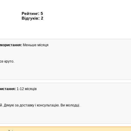
Рейтинг:
5
Відгуків:
2
икористання:
Меньше місяця
се круто.
ристання:
1-12 місяців
. Дякую за доставку і консультацію. Ви молодці.