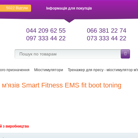
5022
Відгуки
Інформація для покупців
044 209 62 55
066 381 22 74
097 333 44 22
073 333 44 22
ого призначення
Міостимулятори
Тренажер для пресу - міостимулятор м'яз
'язів Smart Fitness EMS fit boot toning
й з виробництва