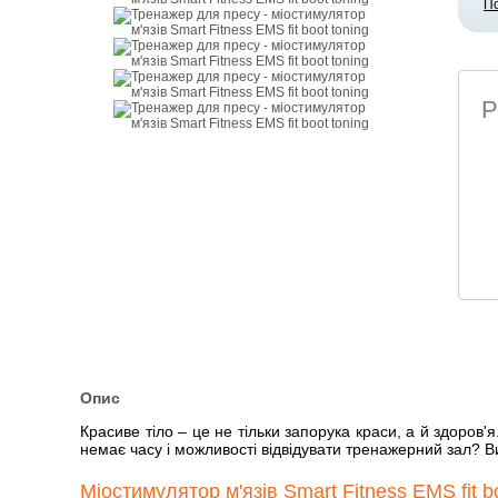
П
Р
Опис
Красиве тіло – це не тільки запорука краси, а й здоров'
немає часу і можливості відвідувати тренажерний зал? Вих
Міостимулятор м'язів Smart Fitness EMS fit 