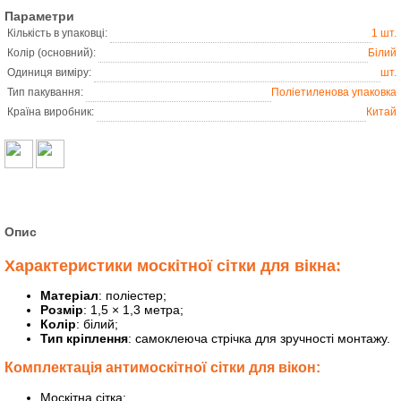
Параметри
Кількість в упаковці:
1 шт.
Колір (основний):
Білий
Одиниця виміру:
шт.
Тип пакування:
Поліетиленова упаковка
Країна виробник:
Китай
Опис
Характеристики москітної сітки для вікна:
Матеріал
: поліестер;
Розмір
: 1,5 × 1,3 метра;
Колір
: білий;
Тип кріплення
: самоклеюча стрічка для зручності монтажу.
Комплектація антимоскітної сітки для вікон:
Москітна сітка;