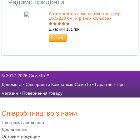
Радимо придбати
Антимоскітна сітка на вікна та двері
100х210 см. У різних кольорах
Ціна:
204
181 грн.
Купити
© 2012-2026 СамеТо™
Допомога
•
Співпраця з Компанією СамеТо
•
Гарантія
•
Про
магазин
•
Повернення товару
Співробітництво з нами
Програма лояльності
Дропшиппінг
Оптовим покупцям