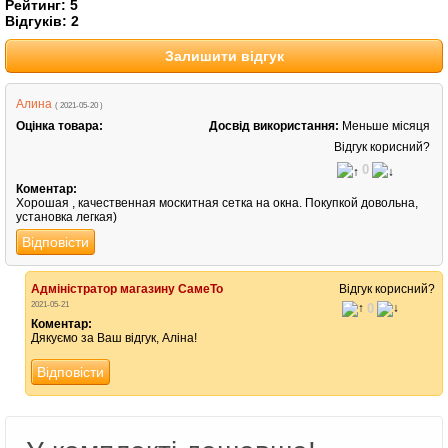
Рейтинг:
5
Відгуків:
2
Залишити відгук
Алина
( 2021-05-20 )
Оцінка товара:
Досвід використання:
Меньше місяця
Відгук корисний?
0
Коментар:
Хорошая , качественная москитная сетка на окна. Покупкой довольна,
установка легкая)
Відповісти
Адміністратор магазину СамеТо
Відгук корисний?
2021-05-21
0
Коментар:
Дякуємо за Ваш відгук, Аліна!
Відповісти