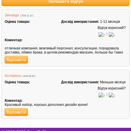
Залишити відгук
Зинаида
( 2018-11-13 )
Оцінка товара:
Досвід використання:
1-12 місяців
Відгук корисний?
0
Коментар:
отличная компания, вежливый персонал, консультации, порадовала
доставка, обмен брака, в целом рекомендую магазин, больше бы таких
Відповісти
Катерина
( 2018-08-06 )
Оцінка товара:
Досвід використання:
Меньше місяця
Відгук корисний?
0
Коментар:
Красивый набор, хорошо дополнил дизайн кухни!
Відповісти