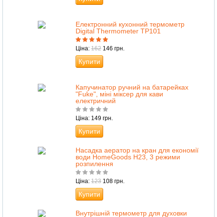
Електронний кухонний термометр
Digital Thermometer TP101
Ціна:
162
146 грн.
Купити
Капучинатор ручний на батарейках
"Fuke", міні міксер для кави
електричний
Ціна: 149 грн.
Купити
Насадка аератор на кран для економії
води HomeGoods H23, 3 режими
розпилення
Ціна:
123
108 грн.
Купити
Внутрішній термометр для духовки