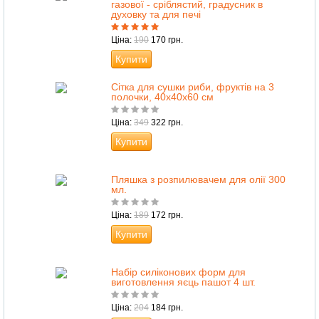
газової - сріблястий, градусник в
духовку та для печі
Ціна:
190
170 грн.
Купити
Сітка для сушки риби, фруктів на 3
полочки, 40х40х60 см
Ціна:
349
322 грн.
Купити
Пляшка з розпилювачем для олії 300
мл.
Ціна:
189
172 грн.
Купити
Набір силіконових форм для
виготовлення яєць пашот 4 шт.
Ціна:
204
184 грн.