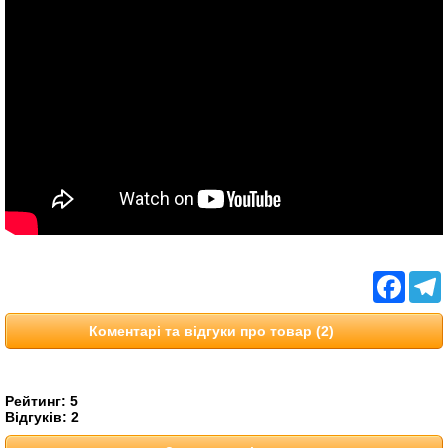
Facebo
T
Коментарі та відгуки про товар (2)
Рейтинг:
5
Відгуків:
2