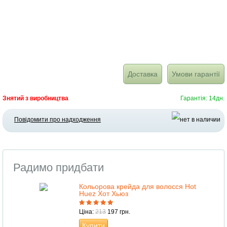
Доставка
Умови гарантії
Знятий з виробництва
Гарантія: 14дн.
Повідомити про надходження
Радимо придбати
Кольорова крейда для волосся Hot
Huez Хот Хьюз
Ціна:
213
197 грн.
Купити