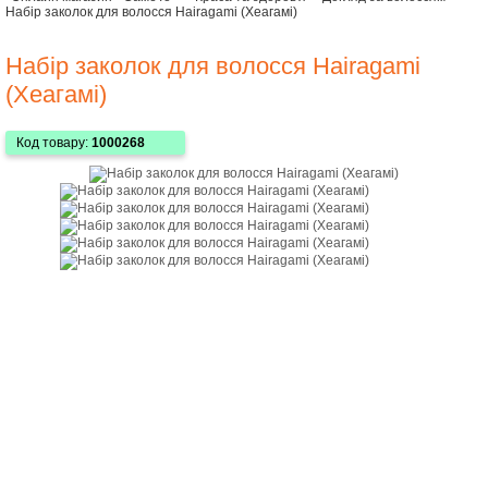
Набір заколок для волосся Hairagami (Хеагамі)
Набір заколок для волосся Hairagami
(Хеагамі)
Код товару:
1000268