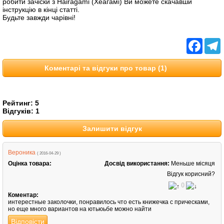
робити зачіски з Hairagami (Хеагамі) Ви можете скачавши
інструкцію в кінці статті.
Будьте завжди чарівні!
Facebo
T
Коментарі та відгуки про товар (1)
Рейтинг:
5
Відгуків:
1
Залишити відгук
Вероника
( 2016-04-29 )
Оцінка товара:
Досвід використання:
Меньше місяця
Відгук корисний?
0
Коментар:
интерестные заколочки, понравилось что есть книжечка с прическами,
но еще много вариантов на ютьюьбе можно найти
Відповісти