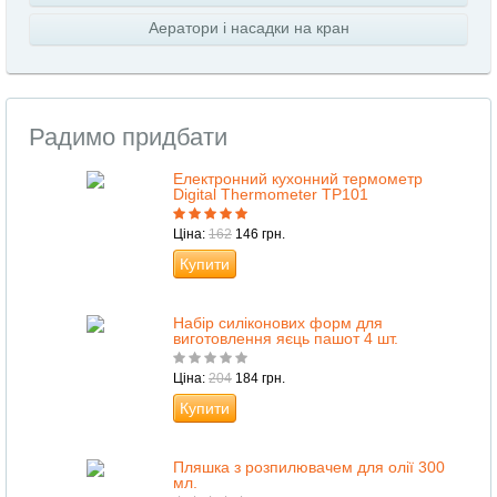
Аератори і насадки на кран
Радимо придбати
Електронний кухонний термометр
Digital Thermometer TP101
Ціна:
162
146 грн.
Купити
Набір силіконових форм для
виготовлення яєць пашот 4 шт.
Ціна:
204
184 грн.
Купити
Пляшка з розпилювачем для олії 300
мл.