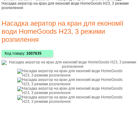
Насадка аератор на кран для економії води HomeGoods H23, 3 режими
розпилення
Насадка аератор на кран для економії
води HomeGoods H23, 3 режими
розпилення
Код товару:
1007635