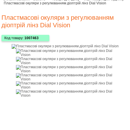
Пластмасові окуляри з регулюванням діоптрій лінз Dial Vision
Пластмасові окуляри з регулюванням
діоптрій лінз Dial Vision
Код товару:
1007463