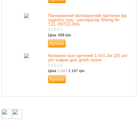
Панорамний фільтруючий протигаз від
чадного газу - респіратор Sheng An
TZL-30/TZL30A
Ціна: 499 грн.
Купити
Килимок пазл дитячий 1.5х1.2м (20 шт/
уп) коврик для дітей пазли
Ціна:
1 207
1 147 грн.
Купити