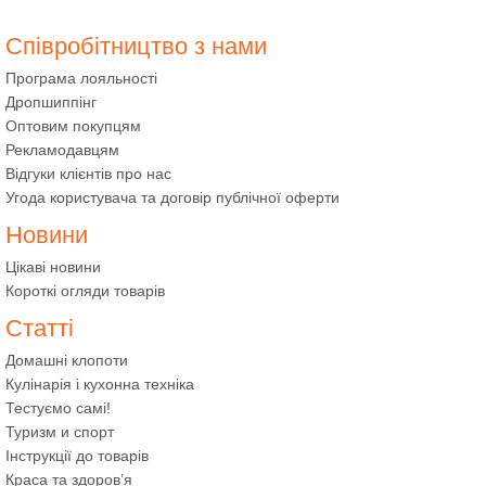
Співробітництво з нами
Програма лояльності
Дропшиппінг
Оптовим покупцям
Рекламодавцям
Відгуки клієнтів про нас
Угода користувача та договір публічної оферти
Новини
Цікаві новини
Короткі огляди товарів
Статті
Домашні клопоти
Кулінарія і кухонна техніка
Тестуємо самі!
Туризм и спорт
Інструкції до товарів
Краса та здоров’я