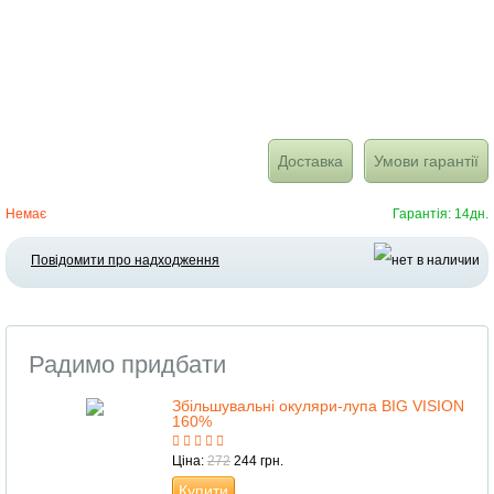
Доставка
Умови гарантії
Немає
Гарантія: 14дн.
Повідомити про надходження
Радимо придбати
Збільшувальні окуляри-лупа BIG VISION
160%
Ціна:
272
244 грн.
Купити