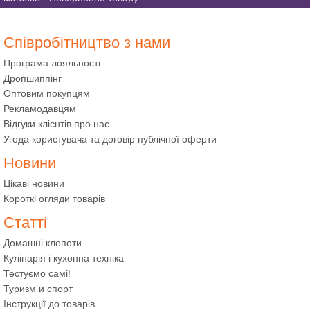
Співробітництво з нами
Програма лояльності
Дропшиппінг
Оптовим покупцям
Рекламодавцям
Відгуки клієнтів про нас
Угода користувача та договір публічної оферти
Новини
Цікаві новини
Короткі огляди товарів
Статті
Домашні клопоти
Кулінарія і кухонна техніка
Тестуємо самі!
Туризм и спорт
Інструкції до товарів