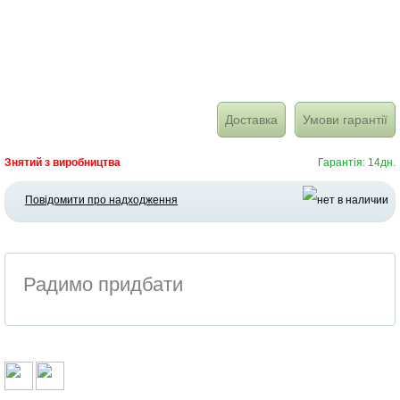
Доставка
Умови гарантії
Знятий з виробництва
Гарантія: 14дн.
Повідомити про надходження
Радимо придбати