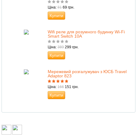
Ціна:
81
69 грн.
Купити
Wifi реле для розумного будинку Wi-Fi
Smart Switch 10А
Ціна:
389
299 грн.
Купити
Мережевий розгалужувач з ЮСБ Travel
Adaptor 823
Ціна:
166
151 грн.
Купити