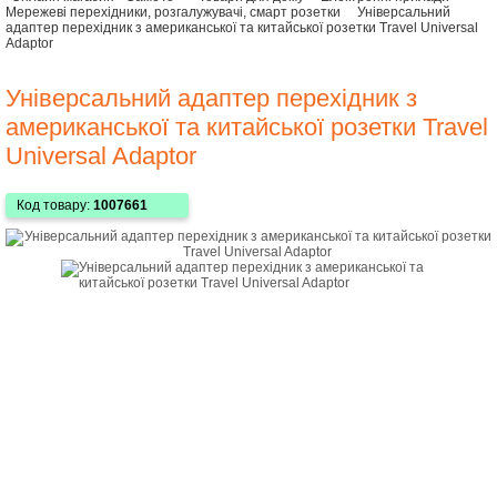
Мережеві перехідники, розгалужувачі, смарт розетки
Універсальний
адаптер перехідник з американської та китайської розетки Travel Universal
Adaptor
Універсальний адаптер перехідник з
американської та китайської розетки Travel
Universal Adaptor
Код товару:
1007661