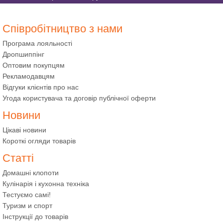
Співробітництво з нами
Програма лояльності
Дропшиппінг
Оптовим покупцям
Рекламодавцям
Відгуки клієнтів про нас
Угода користувача та договір публічної оферти
Новини
Цікаві новини
Короткі огляди товарів
Статті
Домашні клопоти
Кулінарія і кухонна техніка
Тестуємо самі!
Туризм и спорт
Інструкції до товарів