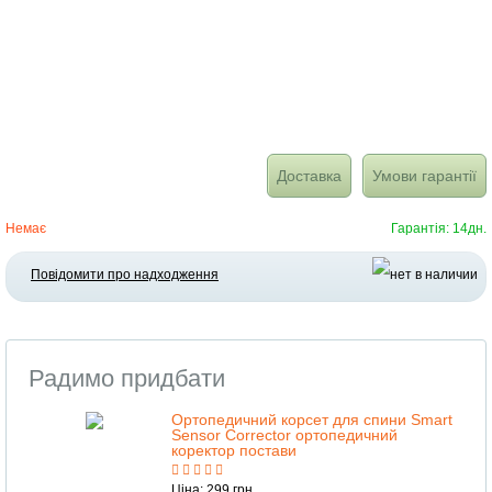
Доставка
Умови гарантії
Немає
Гарантія: 14дн.
Повідомити про надходження
Радимо придбати
Oртопедичний корсет для спини Smart
Sensor Corrector ортопедичний
коректор постави
Ціна: 299 грн.