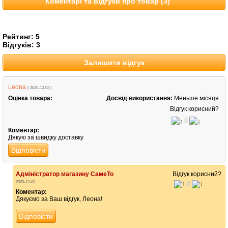
Коментарі та відгуки про товар (3)
Рейтинг:
5
Відгуків:
3
Залишити відгук
Leona
( 2020-12-03 )
Оцінка товара:
Досвід використання:
Меньше місяця
Відгук корисний?
0
Коментар:
Дякую за швидку доставку
Відповісти
Адміністратор магазину СамеТо
Відгук корисний?
2020-12-03
0
Коментар:
Дякуємо за Ваш відгук, Леона!
Відповісти