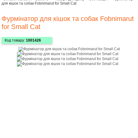
для кішок та собак Fobnimarut for Small Cat
Фурмінатор для кішок та собак Fobnimarut
for Small Cat
Код товару:
1001426