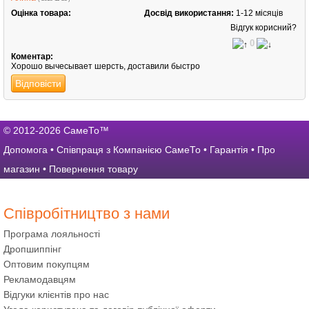
Оцінка товара:
Досвід використання:
1-12 місяців
Відгук корисний?
0
Коментар:
Хорошо вычесывает шерсть, доставили быстро
Відповісти
© 2012-2026 СамеТо™
Допомога
•
Співпраця з Компанією СамеТо
•
Гарантія
•
Про
магазин
•
Повернення товару
Співробітництво з нами
Програма лояльності
Дропшиппінг
Оптовим покупцям
Рекламодавцям
Відгуки клієнтів про нас