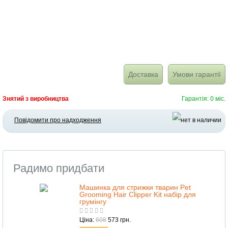
Доставка
Умови гарантії
Знятий з виробництва
Гарантія: 0 міс.
Повідомити про надходження
Радимо придбати
Машинка для стрижки тварин Pet
Grooming Hair Clipper Kit набір для
грумінгу
Ціна:
608
573 грн.