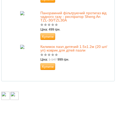
Панорамний фільтруючий протигаз від
чадного газу - респіратор Sheng An
TZL-30/TZL30A
Ціна: 499 грн.
Купити
Килимок пазл дитячий 1.5х1.2м (20 шт/
уп) коврик для дітей пазли
Ціна:
1 147
999 грн.
Купити