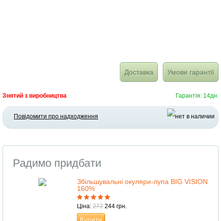
Доставка
Умови гарантії
Знятий з виробництва
Гарантія: 14дн.
Повідомити про надходження
Радимо придбати
Збільшувальні окуляри-лупа BIG VISION
160%
Ціна:
272
244 грн.
Купити