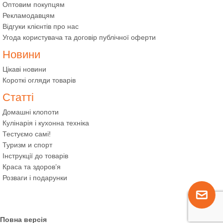
Оптовим покупцям
Рекламодавцям
Відгуки клієнтів про нас
Угода користувача та договір публічної оферти
Новини
Цікаві новини
Короткі огляди товарів
Статті
Домашні клопоти
Кулінарія і кухонна техніка
Тестуємо самі!
Туризм и спорт
Інструкції до товарів
Краса та здоров’я
Розваги і подарунки
Повна версія