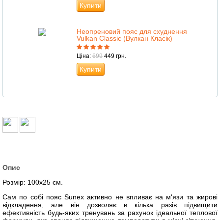
Купити
Неопреновий пояс для схуднення
Vulkan Classic (Вулкан Класік)
Ціна:
699
449 грн.
Купити
Опис
Розмір: 100x25 см.
Сам по собі пояс Sunex активно не впливає на м'язи та жирові
відкладення, але він дозволяє в кілька разів підвищити
ефективність будь-яких тренувань за рахунок ідеальної теплової