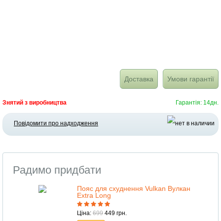
Доставка
Умови гарантії
Знятий з виробництва
Гарантія: 14дн.
Повідомити про надходження
Радимо придбати
Пояс для схуднення Vulkan Вулкан
Extra Long
Ціна:
699
449 грн.