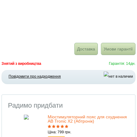
Доставка
Умови гарантії
Знятий з виробництва
Гарантія: 14дн.
Повідомити про надходження
Радимо придбати
Міостимуляторний пояс для схуднення
AB Tronic X2 (Абтронік)
Ціна: 799 грн.