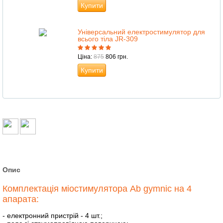
Купити
Універсальний електростимулятор для
всього тіла JR-309
Ціна:
875
806 грн.
Купити
Опис
Комплектація міостимулятора Ab gymnic на 4
апарата:
- електронний пристрій - 4 шт.;