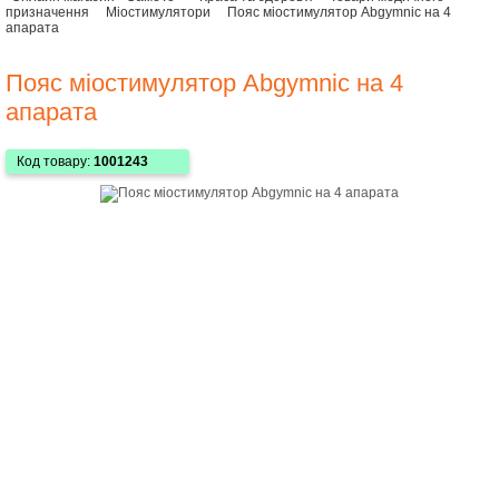
призначення
Міостимулятори
Пояс міостимулятор Abgymnic на 4
апарата
Пояс міостимулятор Abgymnic на 4
апарата
Код товару:
1001243