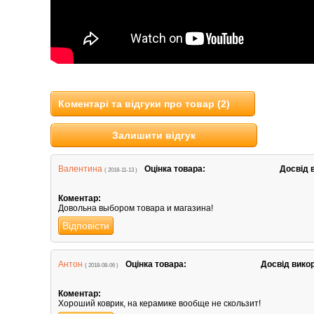
Коментарі та відгуки про товар (2)
Залишити відгук
Валентина
Оцінка товара:
Досвід 
( 2018-11-13 )
Коментар:
Довольна выбором товара и магазина!
Відповісти
Антон
Оцінка товара:
Досвід вико
( 2018-08-06 )
Коментар:
Хороший коврик, на керамике вообще не скользит!