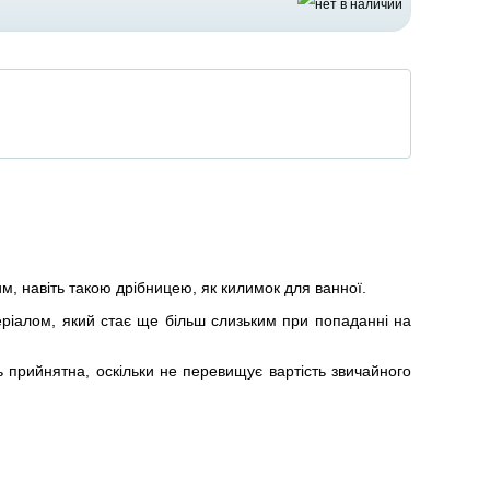
м, навіть такою дрібницею, як килимок для ванної.
теріалом, який стає ще більш слизьким при попаданні на
 прийнятна, оскільки не перевищує вартість звичайного