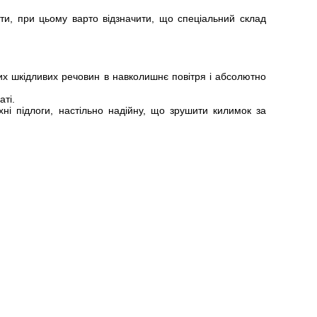
ти, при цьому варто відзначити, що спеціальний склад
ких шкідливих речовин в навколишнє повітря і абсолютно
аті.
ні підлоги, настільно надійну, що зрушити килимок за