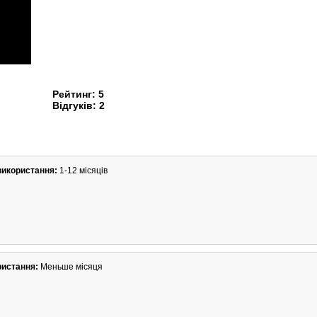
Рейтинг:
5
Відгуків:
2
використання:
1-12 місяців
ристання:
Меньше місяця