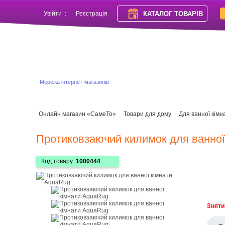
КАТАЛОГ ТОВАРІВ
Увійти
:
Реєстрація
Мережа інтернет-магазинів
Онлайн магазин «СамеТо»
Товари для дому
Для ванної кімн
Протиковзаючий килимок для ванної
Код товару:
1000444
Зняти