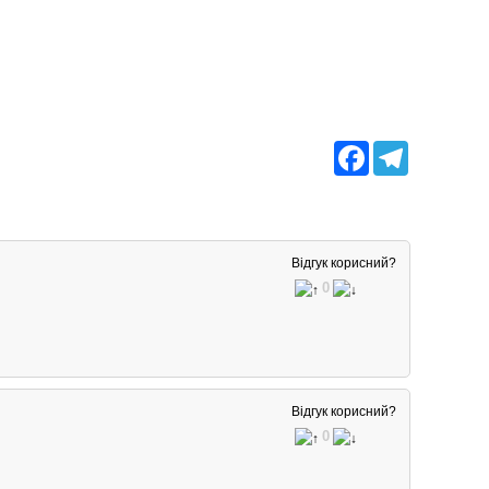
Facebook
Telegram
Відгук корисний?
0
Відгук корисний?
0