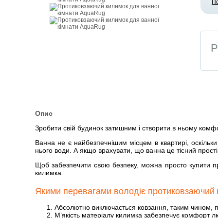
П
Р
Опис
Зробити свій будинок затишним і створити в ньому комфо
Ванна не є найбезпечнішим місцем в квартирі, оскільки
нього води. А якщо врахувати, що ванна це тісний прості
Щоб забезпечити свою безпеку, можна просто купити пр
килимка.
Якими перевагами володіє протиковзаючий
Абсолютно виключається ковзання, таким чином, п
М’якість матеріалу килимка забезпечує комфорт л