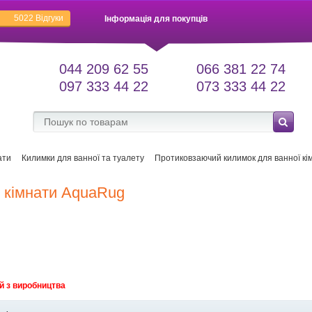
5022
Відгуки
Інформація для покупців
044 209 62 55
066 381 22 74
097 333 44 22
073 333 44 22
ати
Килимки для ванної та туалету
Протиковзаючий килимок для ванної к
 кімнати AquaRug
й з виробництва