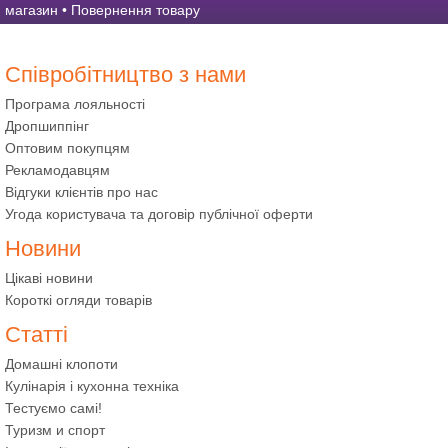
магазин
•
Повернення товару
Співробітництво з нами
Програма лояльності
Дропшиппінг
Оптовим покупцям
Рекламодавцям
Відгуки клієнтів про нас
Угода користувача та договір публічної оферти
Новини
Цікаві новини
Короткі огляди товарів
Статті
Домашні клопоти
Кулінарія і кухонна техніка
Тестуємо самі!
Туризм и спорт