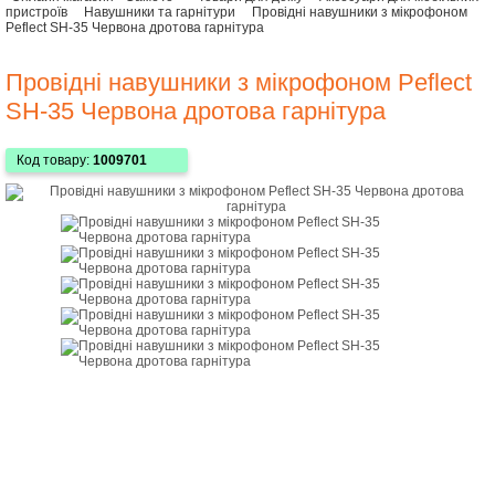
пристроїв
Навушники та гарнітури
Провідні навушники з мікрофоном
Peflect SH-35 Червона дротова гарнітура
Провідні навушники з мікрофоном Peflect
SH-35 Червона дротова гарнітура
Код товару:
1009701