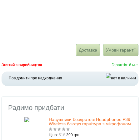
Доставка
Умови гарантії
Знятий з виробництва
Гарантія: 6 міс.
Повідомити про надходження
Радимо придбати
Навушники бездротові Headphones P39
Wireless блютуз гарнітура з мікрофоном
Ціна:
518
399 грн.