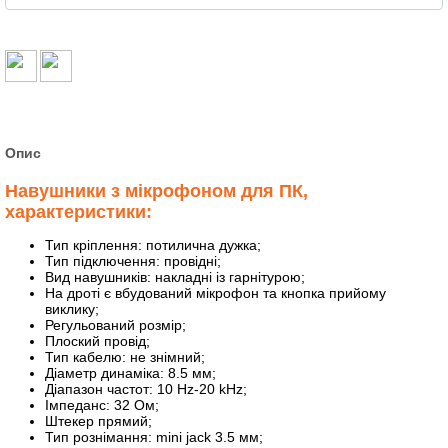
Опис
Навушники з мікрофоном для ПК,
характеристики:
Тип кріплення: потилична дужка;
Тип підключення: провідні;
Вид навушників: накладні із гарнітурою;
На дроті є вбудований мікрофон та кнопка прийому
виклику;
Регульований розмір;
Плоский провід;
Тип кабелю: не знімний;
Діаметр динаміка: 8.5 мм;
Діапазон частот: 10 Hz-20 kHz;
Імпеданс: 32 Ом;
Штекер прямий;
Тип рознімання: mini jack 3.5 мм;