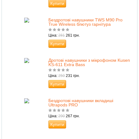
Купити
Бездротові навушники TWS M90 Pro
True Wireless блютуз гарнітура
Ціна:
281
261 грн.
Купити
Дротові навушники з мікрофоном Kusen
KS-611 Extra Bass
Ціна:
250
231 грн.
Купити
Бездротові навушники вкладиші
Ultrapods PRO
Ціна:
290
267 грн.
Купити