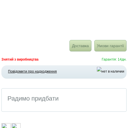
Доставка
Умови гарантії
Знятий з виробництва
Гарантія: 14дн.
Повідомити про надходження
Радимо придбати