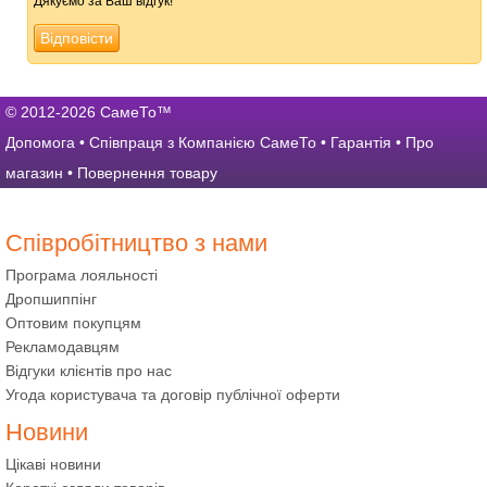
Дякуємо за Ваш відгук!
Відповісти
© 2012-2026 СамеТо™
Допомога
•
Співпраця з Компанією СамеТо
•
Гарантія
•
Про
магазин
•
Повернення товару
Співробітництво з нами
Програма лояльності
Дропшиппінг
Оптовим покупцям
Рекламодавцям
Відгуки клієнтів про нас
Угода користувача та договір публічної оферти
Новини
Цікаві новини