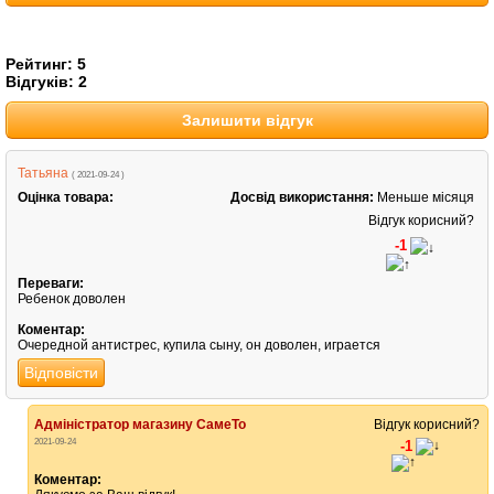
Рейтинг:
5
Відгуків:
2
Залишити відгук
Татьяна
( 2021-09-24 )
Оцінка товара:
Досвід використання:
Меньше місяця
Відгук корисний?
-1
Переваги:
Ребенок доволен
Коментар:
Очередной антистрес, купила сыну, он доволен, играется
Відповісти
Адміністратор магазину СамеТо
Відгук корисний?
2021-09-24
-1
Коментар: