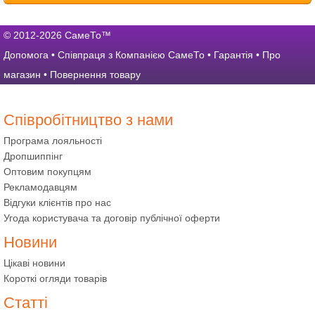
© 2012-2026 СамеТо™
Допомога
•
Співпраця з Компанією СамеТо
•
Гарантія
•
Про
магазин
•
Повернення товару
Співробітництво з нами
Програма лояльності
Дропшиппінг
Оптовим покупцям
Рекламодавцям
Відгуки клієнтів про нас
Угода користувача та договір публічної оферти
Новини
Цікаві новини
Короткі огляди товарів
Статті