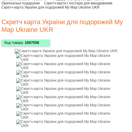
Оригінальні подарунки
Скретч карти і постери для мандрівників
Скретч карта України для подорожей My Map Ukraine UKR
Скретч карта України для подорожей My
Map Ukraine UKR
Код товару:
1007556