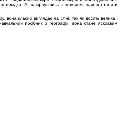
і поїздки. А повернувшись з подорожі нарешті стерти
, вона класно виглядає на стіні, так як досить велика і
навчальний посібник з географії, вона стане яскравим