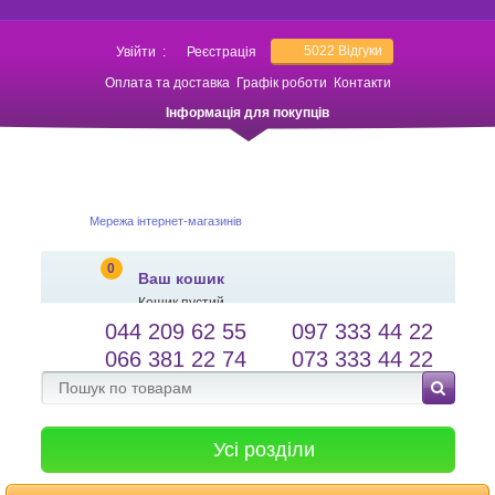
5022
Відгуки
Увійти
:
Реєстрація
Оплата та доставка
Графік роботи
Контакти
Інформація для покупців
Мережа інтернет-магазинів
0
Ваш кошик
Кошик пустий
044 209 62 55
097 333 44 22
salessameto@gmail.com
Мова сайту
066 381 22 74
073 333 44 22
Зворотній зв'язок
Усі розділи