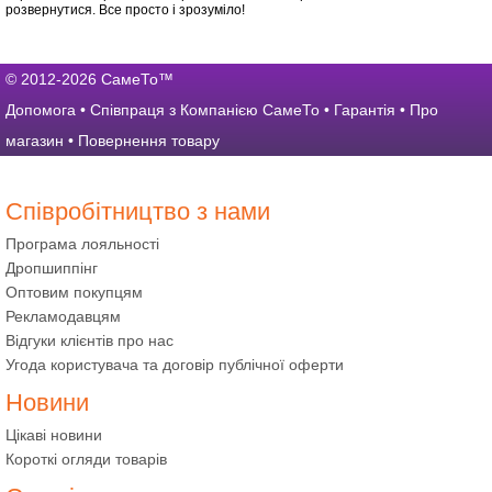
розвернутися. Все просто і зрозуміло!
© 2012-2026 СамеТо™
Допомога
•
Співпраця з Компанією СамеТо
•
Гарантія
•
Про
магазин
•
Повернення товару
Співробітництво з нами
Програма лояльності
Дропшиппінг
Оптовим покупцям
Рекламодавцям
Відгуки клієнтів про нас
Угода користувача та договір публічної оферти
Новини
Цікаві новини
Короткі огляди товарів