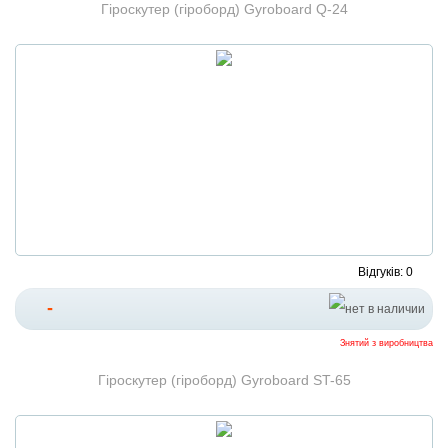
Гіроскутер (гіроборд) Gyroboard Q-24
Відгуків: 0
-
Знятий з виробництва
Гіроскутер (гіроборд) Gyroboard ST-65