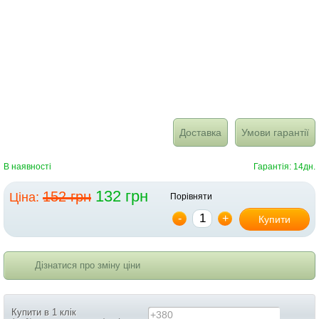
Доставка
Умови гарантії
В наявності
Гарантія: 14дн.
132 грн
152 грн
Ціна:
Порівняти
-
+
Купити
Дізнатися про зміну ціни
Купити в 1 клік
+380