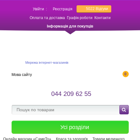
5022
Відгуки
Увійти
:
Реєстрація
Оплата та доставка
Графік роботи
Контакти
Інформація для покупців
Мережа інтернет-магазинів
0
Мова сайту
044 209 62 55
Усі розділи
Онлайн магазин «СамеТо»
Краса та здоров'я
Товари медичного