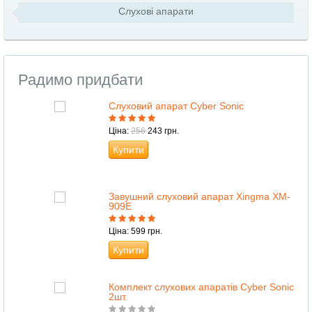
Слухові апарати
Радимо придбати
Слуховий апарат Cyber Sonic
Ціна:
256
243 грн.
Купити
Завушний слуховий апарат Xingmа XM-
909E
Ціна: 599 грн.
Купити
Комплект слухових апаратів Cyber Sonic
2шт.