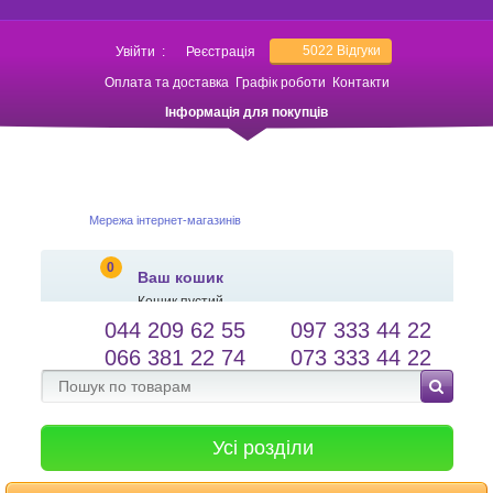
5022
Відгуки
Увійти
:
Реєстрація
Оплата та доставка
Графік роботи
Контакти
Інформація для покупців
Мережа інтернет-магазинів
0
Ваш кошик
Кошик пустий
044 209 62 55
097 333 44 22
salessameto@gmail.com
Мова сайту
066 381 22 74
073 333 44 22
Зворотній зв'язок
Усі розділи