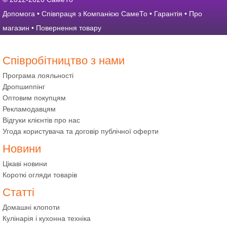
Допомога
•
Співпраця з Компанією СамеТо
•
Гарантія
•
Про
магазин
•
Повернення товару
Співробітництво з нами
Програма лояльності
Дропшиппінг
Оптовим покупцям
Рекламодавцям
Відгуки клієнтів про нас
Угода користувача та договір публічної оферти
Новини
Цікаві новини
Короткі огляди товарів
Статті
Домашні клопоти
Кулінарія і кухонна техніка