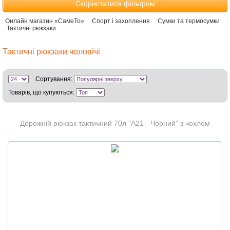
Скористатися фільтром
Онлайн магазин «СамеТо»
Спорт і захоплення
Сумки та термосумки
Тактичні рюкзаки
Тактичні рюкзаки чоловічі
Сортування:
Товарів, що купуються:
Дорожній рюкзак тактичний 70л "A21 - Чорний" з чохлом