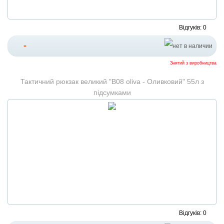
Відгуків: 0
-
Знятий з виробництва
Тактичний рюкзак великий "B08 oliva - Оливковий" 55л з
підсумками
Відгуків: 0