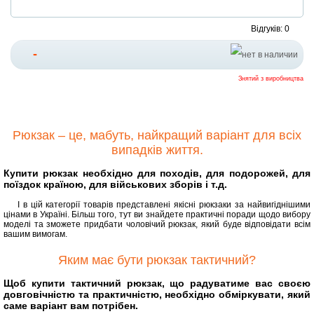
Відгуків: 0
-
Знятий з виробництва
Рюкзак – це, мабуть, найкращий варіант для всіх
випадків життя.
Купити рюкзак необхідно для походів, для подорожей, для
поїздок країною, для військових зборів і т.д.
І в цій категорії товарів представлені якісні рюкзаки за найвигіднішими
цінами в Україні. Більш того, тут ви знайдете практичні поради щодо вибору
моделі та зможете придбати чоловічий рюкзак, який буде відповідати всім
вашим вимогам.
Яким має бути рюкзак тактичний?
Щоб купити тактичний рюкзак, що радуватиме вас своєю
довговічністю та практичністю, необхідно обміркувати, який
саме варіант вам потрібен.