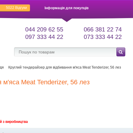
5022
Відгуки
Інформація для покупців
044 209 62 55
066 381 22 74
097 333 44 22
073 333 44 22
дя
Круглий тендерайзер для відбивання м'яса Meat Tenderizer, 56 лез
м'яса Meat Tenderizer, 56 лез
й з виробництва