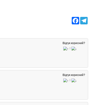
Facebook
Telegram
Відгук корисний?
0
Відгук корисний?
0