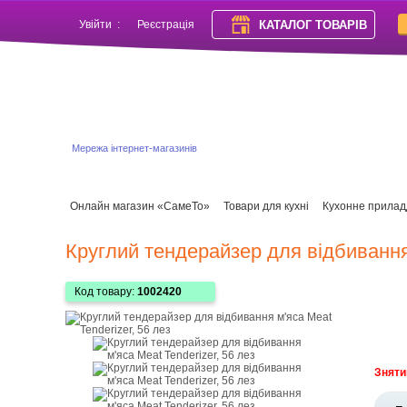
КАТАЛОГ ТОВАРІВ
Увійти
:
Реєстрація
Мережа інтернет-магазинів
Онлайн магазин «СамеТо»
Товари для кухні
Кухонне прилад
Круглий тендерайзер для відбивання 
Код товару:
1002420
Зняти