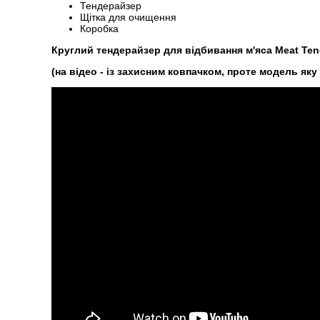
Тендерайзер
Щітка для очищення
Коробка
Круглий тендерайзер для відбивання м'яса Meat Tende
(на відео - із захисним ковпачком, проте модель яку