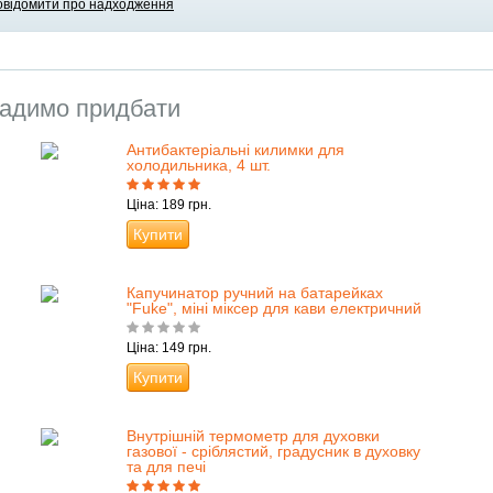
овідомити про надходження
адимо придбати
Антибактеріальні килимки для
холодильника, 4 шт.
Ціна: 189 грн.
Купити
Капучинатор ручний на батарейках
"Fuke", міні міксер для кави електричний
Ціна: 149 грн.
Купити
Внутрішній термометр для духовки
газової - сріблястий, градусник в духовку
та для печі