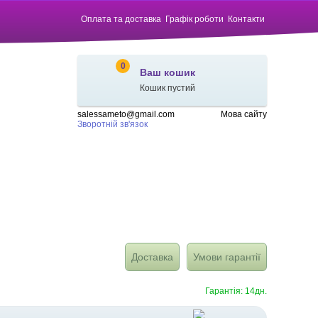
Оплата та доставка
Графік роботи
Контакти
0
Ваш кошик
Кошик пустий
salessameto@gmail.com
Мова сайту
Зворотній зв'язок
Доставка
Умови гарантії
Гарантія: 14дн.