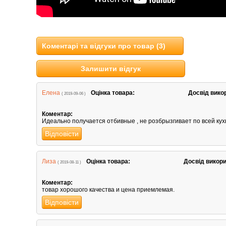
Коментарі та відгуки про товар (3)
Залишити відгук
Елена
Оцінка товара:
Досвід вико
( 2019-09-06 )
Коментар:
Идеально получается отбивные , не розбрызгивает по всей кух
Відповісти
Лиза
Оцінка товара:
Досвід викор
( 2019-08-11 )
Коментар:
товар хорошого качества и цена приемлемая.
Відповісти