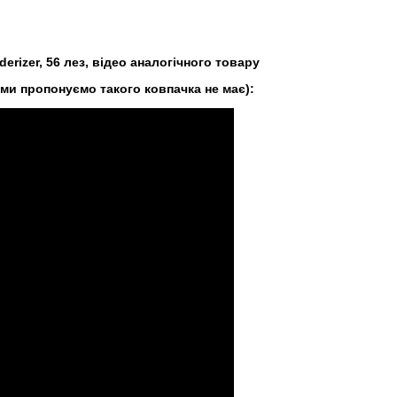
rizer, 56 лез, відео аналогічного товару
 ми пропонуємо такого ковпачка не має):