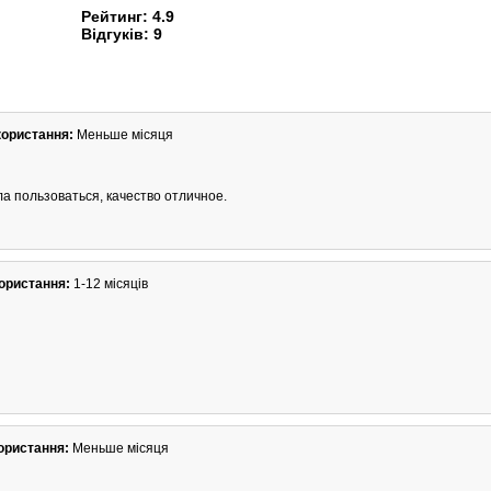
Рейтинг:
4.9
Відгуків:
9
користання:
Меньше місяця
ла пользоваться, качество отличное.
ористання:
1-12 місяців
ористання:
Меньше місяця