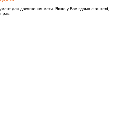
умент для досягнення мети. Якщо у Вас вдома є гантелі,
вправ.