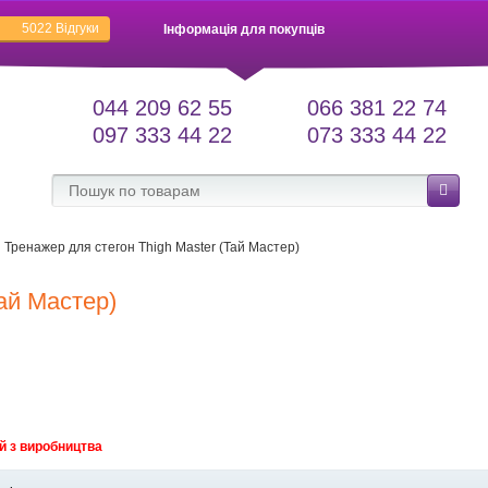
5022
Відгуки
Інформація для покупців
044 209 62 55
066 381 22 74
097 333 44 22
073 333 44 22
Тренажер для стегон Thigh Master (Тай Мастер)
ай Мастер)
й з виробництва