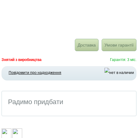
Доставка
Умови гарантії
Знятий з виробництва
Гарантія: 3 міс.
Повідомити про надходження
Радимо придбати