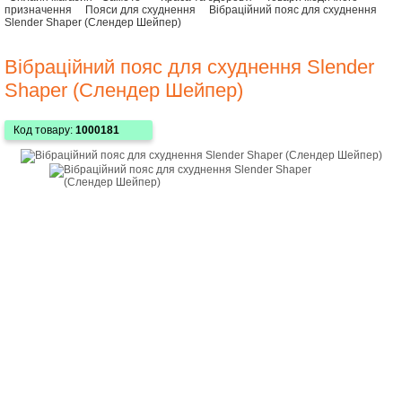
призначення
Пояси для схуднення
Вібраційний пояс для схуднення
Slender Shaper (Слендер Шейпер)
Вібраційний пояс для схуднення Slender
Shaper (Слендер Шейпер)
Код товару:
1000181