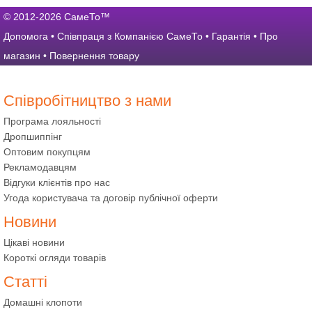
© 2012-2026 СамеТо™
Допомога
•
Співпраця з Компанією СамеТо
•
Гарантія
•
Про
магазин
•
Повернення товару
Співробітництво з нами
Програма лояльності
Дропшиппінг
Оптовим покупцям
Рекламодавцям
Відгуки клієнтів про нас
Угода користувача та договір публічної оферти
Новини
Цікаві новини
Короткі огляди товарів
Статті
Домашні клопоти