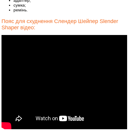
адаптер;
сумка;
ремінь.
Пояс для схуднення Слендер Шейпер Slender
Shaper відео: