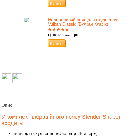
Купити
Неопреновий пояс для схуднення
Vulkan Classic (Вулкан Класік)
Ціна:
699
449 грн.
Купити
Опис
У комплект вібраційного поясу Slender Shaper
входить:
пояс для схуднення «Слендер Шейпер»;