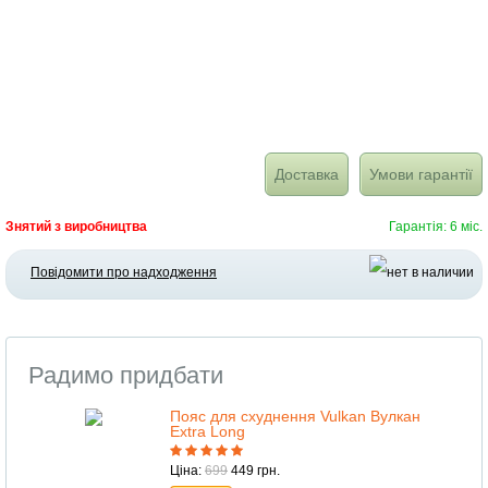
Доставка
Умови гарантії
Знятий з виробництва
Гарантія: 6 міс.
Повідомити про надходження
Радимо придбати
Пояс для схуднення Vulkan Вулкан
Extra Long
Ціна:
699
449 грн.