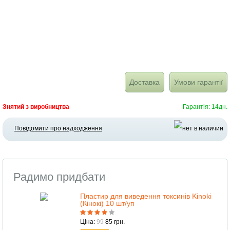
Доставка
Умови гарантії
Знятий з виробництва
Гарантія: 14дн.
Повідомити про надходження
Радимо придбати
Пластир для виведення токсинів Kinoki
(Кінокі) 10 шт/уп
Ціна:
99
85 грн.