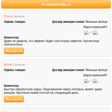
Залишити відгук
Ольга
( 2019-05-08 )
Оцінка товара:
Досвід використання:
Меньше місяця
Відгук корисний?
0
Коментар:
Даже не думала, что эффект будет настолько заметен. Куплю еще
обязательно
Відповісти
Денис
( 2019-01-29 )
Оцінка товара:
Досвід використання:
Меньше місяця
Відгук корисний?
0
Коментар:
Быстро обработали заказ, Перезвонили через полчаса, может даже
раньше. Выслали новой почтой на следующий день.
Відповісти