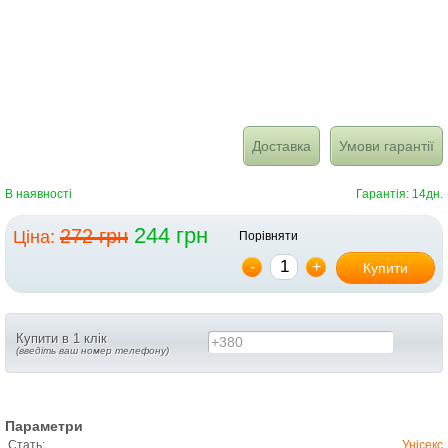
Доставка
Умови гарантії
В наявності
Гарантія: 14дн.
244 грн
272 грн
Ціна:
Порівняти
-
+
Купити
Купити в 1 клік
+380
(введіть ваш номер телефону)
Параметри
Стать:
Унісекс