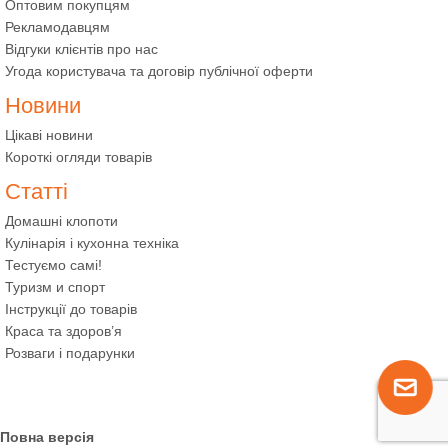
Оптовим покупцям
Рекламодавцям
Відгуки клієнтів про нас
Угода користувача та договір публічної оферти
Новини
Цікаві новини
Короткі огляди товарів
Статті
Домашні клопоти
Кулінарія і кухонна техніка
Тестуємо самі!
Туризм и спорт
Інструкції до товарів
Краса та здоров’я
Розваги і подарунки
Повна версія