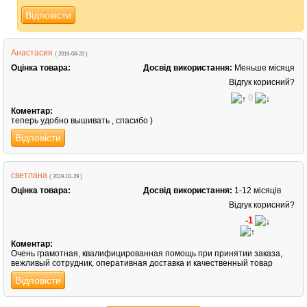
Відповісти
Анастасия
( 2019-08-20 )
Оцінка товара:
Досвід використання:
Меньше місяця
Відгук корисний?
0
Коментар:
теперь удобно вышивать , спасибо )
Відповісти
светлана
( 2019-01-29 )
Оцінка товара:
Досвід використання:
1-12 місяців
Відгук корисний?
-1
Коментар:
Очень грамотная, квалифицированная помощь при принятии заказа,
вежливый сотрудник, оперативная доставка и качественный товар
Відповісти