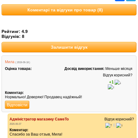
Коментарі та відгуки про товар (8)
Рейтинг:
4.9
Відгуків:
8
Залишити відгук
Мила
( 2019-09-18 )
Оцінка товара:
Досвід використання:
Меньше місяця
Відгук корисний?
+1
Коментар:
Нормально! Доверяю! Продавец надёжный!
Відповісти
Адміністратор магазину СамеТо
Відгук корисний?
2020-06-07
0
Коментар:
Спасибо за Ваш отзыв, Мила!