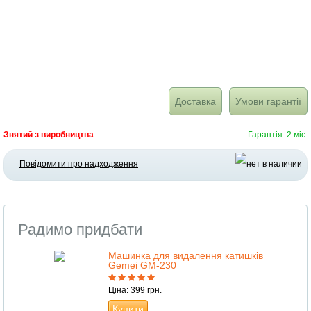
Доставка
Умови гарантії
Знятий з виробництва
Гарантія: 2 міс.
Повідомити про надходження
Радимо придбати
Машинка для видалення катишків
Gemei GM-230
Ціна: 399 грн.
Купити