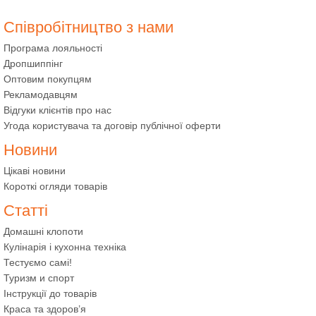
Співробітництво з нами
Програма лояльності
Дропшиппінг
Оптовим покупцям
Рекламодавцям
Відгуки клієнтів про нас
Угода користувача та договір публічної оферти
Новини
Цікаві новини
Короткі огляди товарів
Статті
Домашні клопоти
Кулінарія і кухонна техніка
Тестуємо самі!
Туризм и спорт
Інструкції до товарів
Краса та здоров’я