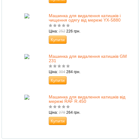
Машинка для видалення катишків і
чищення одягу від мережі YX-5880
Ціна:
252
226 грн.
Купити
Машинка для видалення катишків GM
231
Ціна:
304
284 грн.
Купити
Машинка для видалення катишків від
мережі RAF R.450
Ціна:
278
264 грн.
Купити