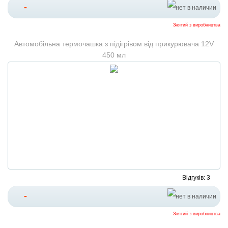
-
Знятий з виробництва
Автомобільна термочашка з підігрівом від прикурювача 12V
450 мл
Відгуків: 3
-
Знятий з виробництва