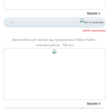
Відгуків: 1
-
Знятий з виробництва
Автомобільний чайник від прикурювача Water Kettle -
електрочайник, 700 мл
Відгуків: 0