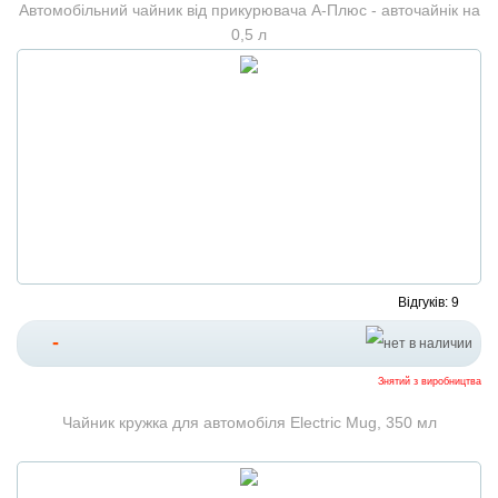
Автомобільний чайник від прикурювача А-Плюс - авточайнік на
0,5 л
Відгуків: 9
-
Знятий з виробництва
Чайник кружка для автомобіля Electric Mug, 350 мл