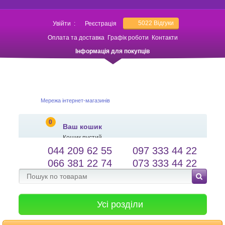
5022
Відгуки
Увійти
:
Реєстрація
Оплата та доставка
Графік роботи
Контакти
Інформація для покупців
Мережа інтернет-магазинів
0
Ваш кошик
Кошик пустий
044 209 62 55
097 333 44 22
salessameto@gmail.com
Мова сайту
066 381 22 74
073 333 44 22
Зворотній зв'язок
Усі розділи