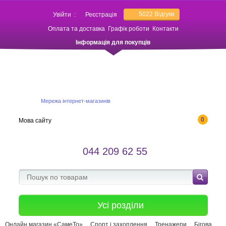
5022
Відгуки
Увійти
:
Реєстрація
Оплата та доставка
Графік роботи
Контакти
Інформація для покупців
Мережа інтернет-магазинів
0
Мова сайту
044 209 62 55
Усі розділи
Онлайн магазин «СамеТо»
Спорт і захоплення
Тренажери
Бігова