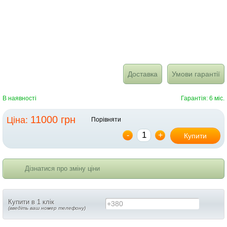
Доставка
Умови гарантії
В наявності
Гарантія: 6 міс.
11000 грн
Ціна:
Порівняти
-
+
Купити
Дізнатися про зміну ціни
Купити в 1 клік
+380
(введіть ваш номер телефону)