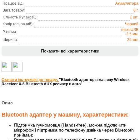
Працює від:
Акумулятора
Вага товару:
8 г.
Кількість в упаковці:
1 шт.
Колір (основний):
Чорний
microUSB
Роз'єми:
3.5 мм.
Ширина:
25 мм.
Показати всі характеристики
Скачати інструкцію до товару:
"Bluetooth адаптер в машину Wireless
Receiver X-6 Bluetooth AUX ресивер в авто"
Опис
Bluetooth адаптер у машину, характеристики:
Підтримка гучномовця (Hands-free), можна підключити
мікрофон і підтримка по телефону дзвінка через Bluetooth
приймач;