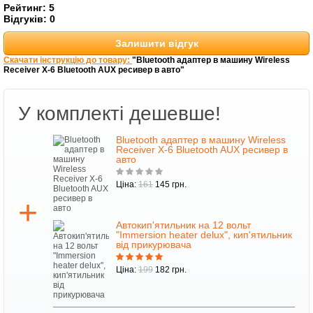
Рейтинг:
5
Відгуків:
0
Залишити відгук
Скачати інструкцію до товару:
"Bluetooth адаптер в машину Wireless
Receiver X-6 Bluetooth AUX ресивер в авто"
У комплекті дешевше!
Bluetooth адаптер в машину Wireless
Receiver X-6 Bluetooth AUX ресивер в
авто
Ціна:
161
145 грн.
Автокип'ятильник на 12 вольт
"Immersion heater delux", кип'ятильник
від прикурювача
Ціна:
199
182 грн.