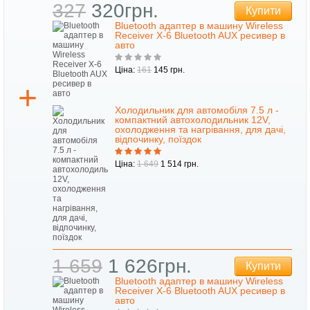
327
320грн.
Купити
Bluetooth адаптер в машину Wireless
Receiver X-6 Bluetooth AUX ресивер в
авто
Ціна:
161
145 грн.
Холодильник для автомобіля 7.5 л -
компактний автохолодильник 12V,
охолодження та нагрівання, для дачі,
відпочинку, поїздок
Ціна:
1 649
1 514 грн.
1 659
1 626грн.
Купити
Bluetooth адаптер в машину Wireless
Receiver X-6 Bluetooth AUX ресивер в
авто