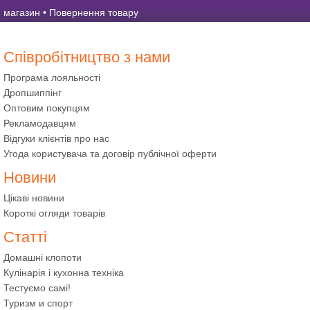
магазин
•
Повернення товару
Співробітництво з нами
Програма лояльності
Дропшиппінг
Оптовим покупцям
Рекламодавцям
Відгуки клієнтів про нас
Угода користувача та договір публічної оферти
Новини
Цікаві новини
Короткі огляди товарів
Статті
Домашні клопоти
Кулінарія і кухонна техніка
Тестуємо самі!
Туризм и спорт