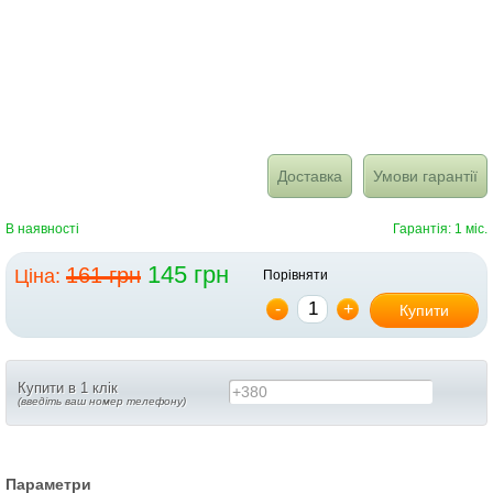
Доставка
Умови гарантії
В наявності
Гарантія: 1 міс.
145 грн
161 грн
Ціна:
Порівняти
-
+
Купити
Купити в 1 клік
+380
(введіть ваш номер телефону)
Параметри