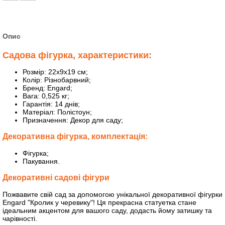
Опис
Садова фігурка, характеристики:
Розмір: 22х9х19 см;
Колір: Різнобарвний;
Бренд: Engard;
Вага: 0,525 кг;
Гарантія: 14 днів;
Матеріал: Полістоун;
Призначення: Декор для саду;
Декоративна фігурка, комплектація:
Фігурка;
Пакування.
Декоративні садові фігури
Пожвавите свій сад за допомогою унікальної декоративної фігурки
Engard "Кролик у черевику"! Ця прекрасна статуетка стане
ідеальним акцентом для вашого саду, додасть йому затишку та
чарівності.