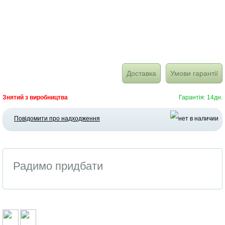
Доставка
Умови гарантії
Знятий з виробництва
Гарантія: 14дн.
Повідомити про надходження
Радимо придбати