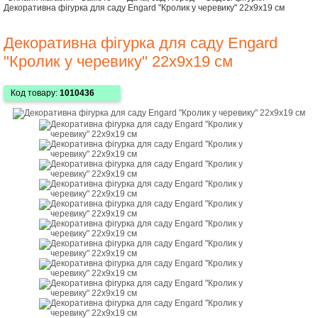
Декоративна фігурка для саду Engard "Кролик у черевику" 22х9х19 см
Декоративна фігурка для саду Engard
"Кролик у черевику" 22х9х19 см
Код товару:
1010436