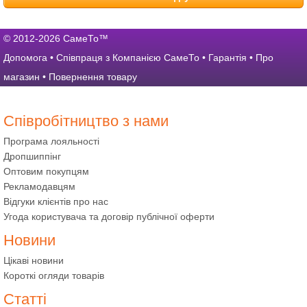
© 2012-2026 СамеТо™
Допомога
•
Співпраця з Компанією СамеТо
•
Гарантія
•
Про
магазин
•
Повернення товару
Співробітництво з нами
Програма лояльності
Дропшиппінг
Оптовим покупцям
Рекламодавцям
Відгуки клієнтів про нас
Угода користувача та договір публічної оферти
Новини
Цікаві новини
Короткі огляди товарів
Статті