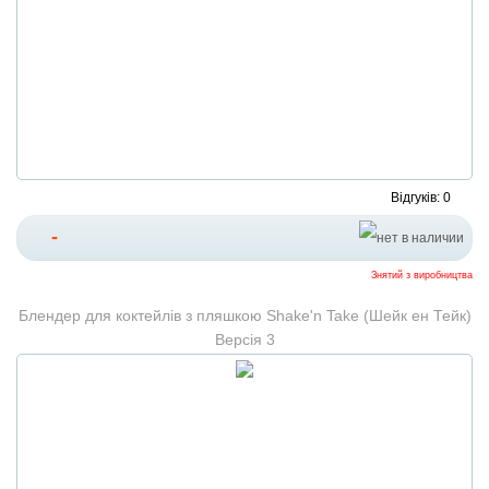
Відгуків: 0
-
Знятий з виробництва
Блендер для коктейлів з пляшкою Shake'n Take (Шейк ен Тейк)
Версія 3