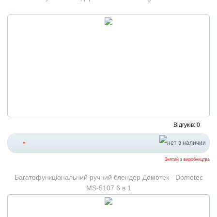
Відгуків: 0
-
Знятий з виробництва
Багатофункціональний ручний блендер Домотек - Domotec
MS-5107 6 в 1