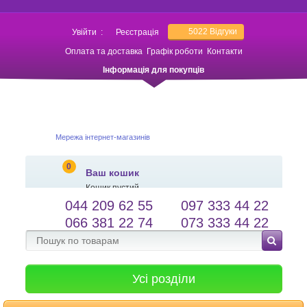
5022
Відгуки
Увійти
:
Реєстрація
Оплата та доставка
Графік роботи
Контакти
Інформація для покупців
Мережа інтернет-магазинів
0
Ваш кошик
Кошик пустий
044 209 62 55
097 333 44 22
salessameto@gmail.com
Мова сайту
066 381 22 74
073 333 44 22
Зворотній зв'язок
Усі розділи