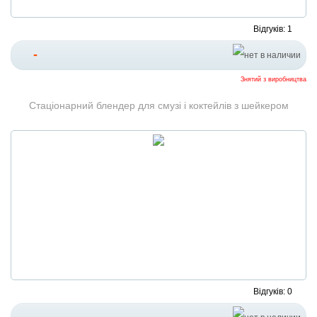
Відгуків: 1
-
Знятий з виробництва
Стаціонарний блендер для смузі і коктейлів з шейкером
Відгуків: 0