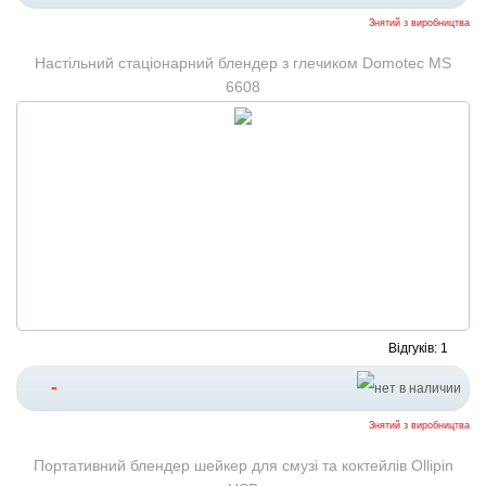
Знятий з виробництва
Настільний стаціонарний блендер з глечиком Domotec MS
6608
Відгуків: 1
-
Знятий з виробництва
Портативний блендер шейкер для смузі та коктейлів Ollipin