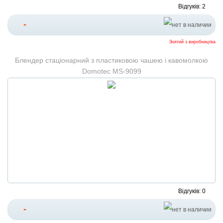
Відгуків: 2
-
Знятий з виробництва
Блендер стаціонарний з пластиковою чашею і кавомолкою
Domotec MS-9099
Відгуків: 0
-