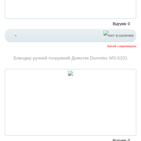
Відгуків: 0
-
Знятий з виробництва
Блендер ручний погружний Домотек Domotec MS-5101
Відгуків: 0