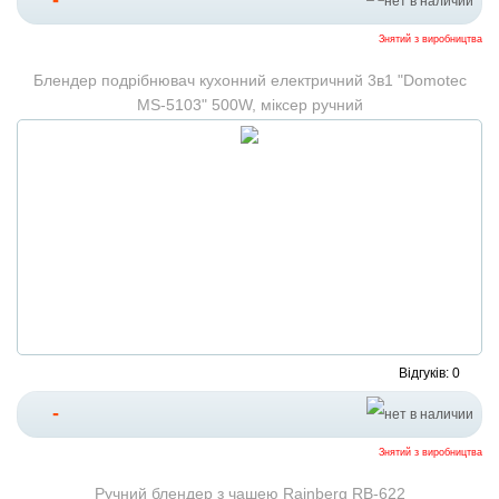
-
Знятий з виробництва
Блендер подрібнювач кухонний електричний 3в1 "Domotec
MS-5103" 500W, міксер ручний
Відгуків: 0
-
Знятий з виробництва
Ручний блендер з чашею Rainberg RB-622