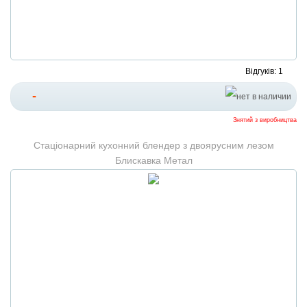
Відгуків: 1
-
Знятий з виробництва
Стаціонарний кухонний блендер з двоярусним лезом
Блискавка Метал