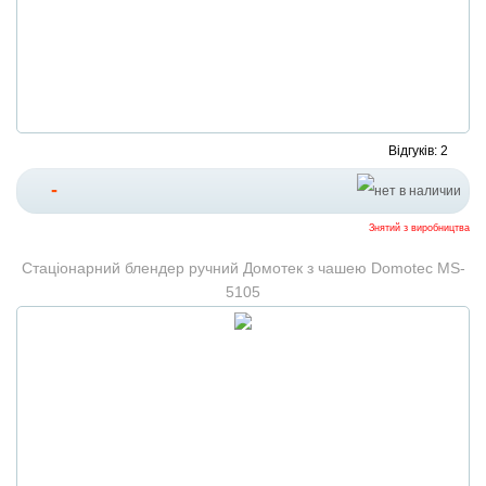
Відгуків: 2
-
Знятий з виробництва
Стаціонарний блендер ручний Домотек з чашею Domotec MS-
5105