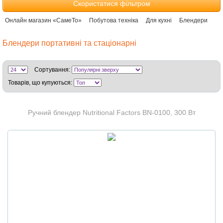
Скористатися фільтром
Онлайн магазин «СамеТо»
Побутова техніка
Для кухні
Блендери
Блендери портативні та стаціонарні
Сортування:
Товарів, що купуються:
Ручний блендер Nutritional Factors BN-0100, 300 Вт