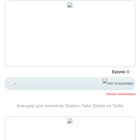
Відгуків: 0
-
Знятий з виробництва
Блендер для коктейлів Shake’n Take (Шейк ен Тейк)