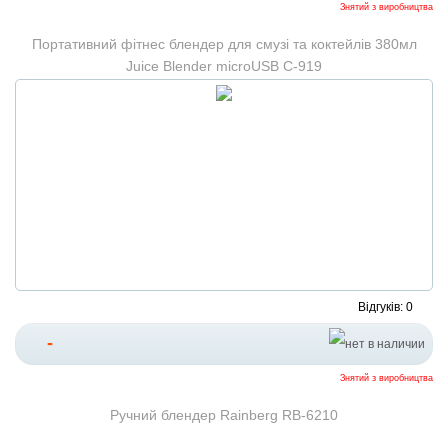
Знятий з виробництва
Портативний фітнес блендер для смузі та коктейлів 380мл
Juice Blender microUSB C-919
Відгуків: 0
-
Знятий з виробництва
Ручний блендер Rainberg RB-6210