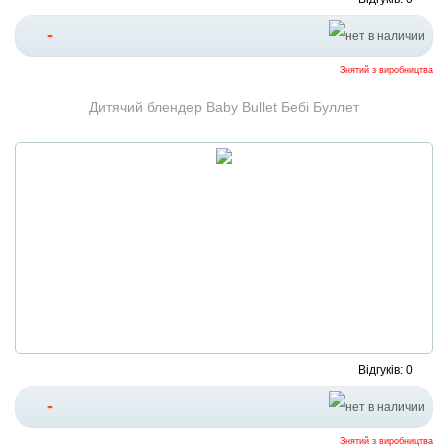
-
Знятий з виробництва
Дитячий блендер Baby Bullet Бебі Буллет
Відгуків: 0
-
Знятий з виробництва