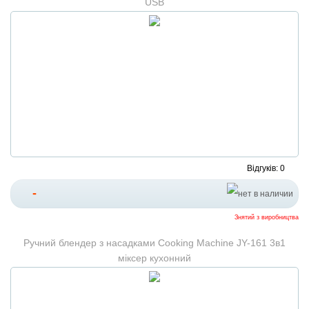
USB
Відгуків: 0
-
Знятий з виробництва
Ручний блендер з насадками Cooking Machine JY-161 3в1
міксер кухонний