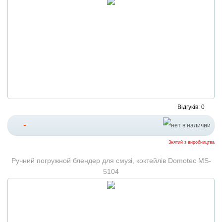
Відгуків: 0
-
Знятий з виробництва
Ручний погружной блендер для смузі, коктейлів Domotec MS-
5104