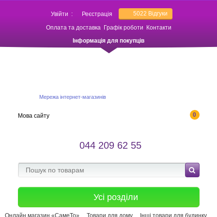
5022
Відгуки
Увійти
:
Реєстрація
Оплата та доставка
Графік роботи
Контакти
Інформація для покупців
Мережа інтернет-магазинів
0
Мова сайту
044 209 62 55
Усі розділи
Онлайн магазин «СамеТо»
Товари для дому
Інші товари для будинку