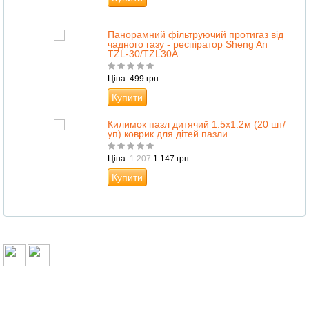
Панорамний фільтруючий протигаз від
чадного газу - респіратор Sheng An
TZL-30/TZL30A
Ціна: 499 грн.
Купити
Килимок пазл дитячий 1.5х1.2м (20 шт/
уп) коврик для дітей пазли
Ціна:
1 207
1 147 грн.
Купити