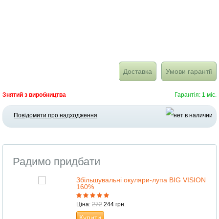
Доставка
Умови гарантії
Знятий з виробництва
Гарантія: 1 міс.
Повідомити про надходження
Радимо придбати
Збільшувальні окуляри-лупа BIG VISION
160%
Ціна:
272
244 грн.
Купити