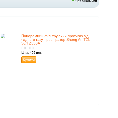
Панорамний фільтруючий протигаз від
чадного газу - респіратор Sheng An TZL-
30/TZL30A
Ціна: 499 грн.
Купити