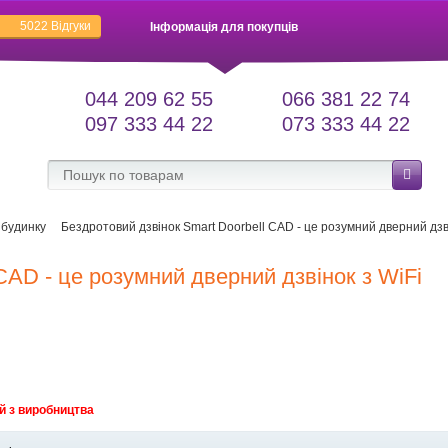
5022
Відгуки
Інформація для покупців
044 209 62 55
066 381 22 74
097 333 44 22
073 333 44 22
 будинку
Бездротовий дзвінок Smart Doorbell CAD - це розумний дверний дзві
CAD - це розумний дверний дзвінок з WiFi
й з виробництва