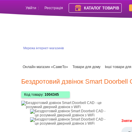
КАТАЛОГ ТОВАРІВ
Увійти
:
Реєстрація
Мережа інтернет-магазинів
Онлайн магазин «СамеТо»
Товари для дому
Інші товари для
Бездротовий дзвінок Smart Doorbell 
Код товару:
1004345
Зняти