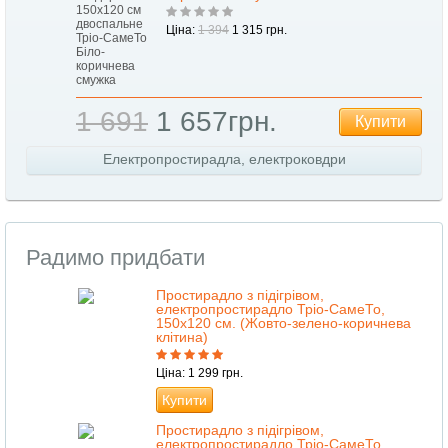
Ціна:
1 394
1 315 грн.
1 691
1 657грн.
Купити
Електропростирадла, електроковдри
Радимо придбати
Простирадло з підігрівом,
електропростирадло Тріо-СамеТо,
150х120 см. (Жовто-зелено-коричнева
клітина)
Ціна: 1 299 грн.
Купити
Простирадло з підігрівом,
електропростирадло Тріо-СамеТо,