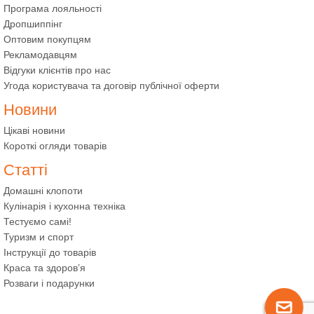
Програма лояльності
Дропшиппінг
Оптовим покупцям
Рекламодавцям
Відгуки клієнтів про нас
Угода користувача та договір публічної оферти
Новини
Цікаві новини
Короткі огляди товарів
Статті
Домашні клопоти
Кулінарія і кухонна техніка
Тестуємо самі!
Туризм и спорт
Інструкції до товарів
Краса та здоров’я
Розваги і подарунки