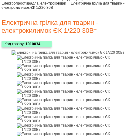
Електропростирадла, електроковдри
Електрична грілка для тварин -
електрокилимок ЄК 1/220 30Вт
Електрична грілка для тварин -
електрокилимок ЄК 1/220 30Вт
Код товару:
1010034