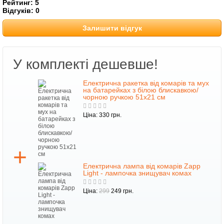
Рейтинг:
5
Відгуків:
0
Залишити відгук
У комплекті дешевше!
Електрична ракетка від комарів та мух
на батарейках з білою блискавкою/
чорною ручкою 51х21 см
Ціна: 330 грн.
Електрична лампа від комарів Zapp
Light - лампочка знищувач комах
Ціна:
299
249 грн.