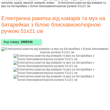
гризунів, щурів, мишей, комарів, комах
Електрична ракетка від комарів та
мух на батарейках з білою блискавкою/чорною ручкою 51х21 см
Електрична ракетка від комарів та мух на
батарейках з білою блискавкою/чорною
ручкою 51х21 см
Код товару:
1009316