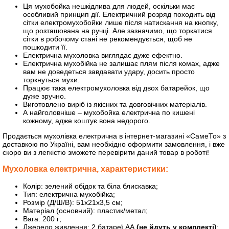
Ця мухобойка нешкідлива для людей, оскільки має
особливий принцип дії. Електричний розряд походить від
сітки електромухобойки лише після натискання на кнопку,
що розташована на ручці. Але зазначимо, що торкатися
сітки в робочому стані не рекомендується, щоб не
пошкодити її.
Електрична мухоловка виглядає дуже ефектно.
Електрична мухобійка не залишає плям після комах, адже
вам не доведеться завдавати удару, досить просто
торкнуться мухи.
Працює така електромухоловка від двох батарейок, що
дуже зручно.
Виготовлено виріб із якісних та довговічних матеріалів.
А найголовніше – мухобойка електрична по кишені
кожному, адже коштує вона недорого.
Продається мухолівка електрична в інтернет-магазині «СамеТо» з
доставкою по Україні, вам необхідно оформити замовлення, і вже
скоро ви з легкістю зможете перевірити даний товар в роботі!
Мухоловка електрична, характеристики:
Колір: зелений обідок та біла блискавка;
Тип: електрична мухобійка;
Розмір (Д/Ш/В): 51х21х3,5 см;
Матеріал (основний): пластик/метал;
Вага: 200 г;
Джерело живлення: 2 батареї АА
(не йдуть у комплекті)
;