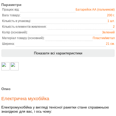
Параметри
Працює від:
Батарейок АА (пальчикові)
Вага товару:
200 г.
Кількість в упаковці:
1 шт.
Кількість елементів живлення:
2
Колір (основний):
Зелений
Матеріал товару (основний):
Пластик/метал
Ширина:
21 см.
Показати всі характеристики
Опис
Електрична мухобійка
Електромухобійка у вигляді тенісної ракетки стане справжньою
знахідкою для вас, і ось чому: