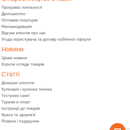
Програма лояльності
Дропшиппінг
Оптовим покупцям
Рекламодавцям
Відгуки клієнтів про нас
Угода користувача та договір публічної оферти
Новини
Цікаві новини
Короткі огляди товарів
Статті
Домашні клопоти
Кулінарія і кухонна техніка
Тестуємо самі!
Туризм и спорт
Інструкції до товарів
Краса та здоров’я
Розваги і подарунки