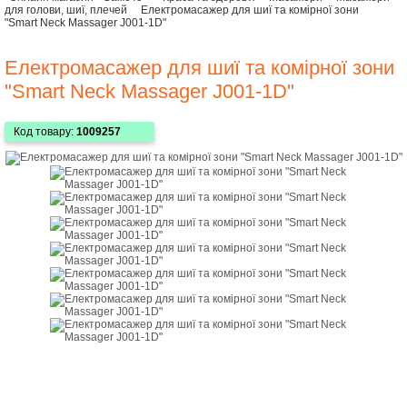
для голови, шиї, плечей
Електромасажер для шиї та комірної зони
"Smart Neck Massager J001-1D"
Електромасажер для шиї та комірної зони
"Smart Neck Massager J001-1D"
Код товару:
1009257