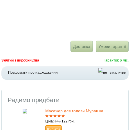
Доставка
Умови гарантії
Знятий з виробництва
Гарантія: 6 міс.
Повідомити про надходження
Радимо придбати
Масажер для голови Мурашка
Ціна:
142
122 грн.
Купити