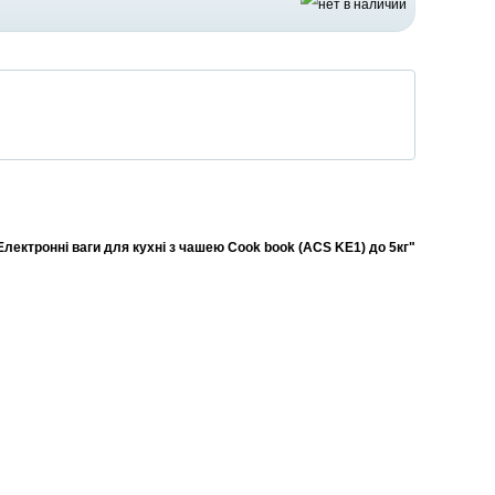
Електронні ваги для кухні з чашею Cook book (ACS KE1) до 5кг"