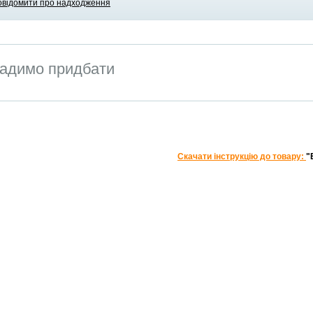
овідомити про надходження
адимо придбати
Скачати інструкцію до товару:
"