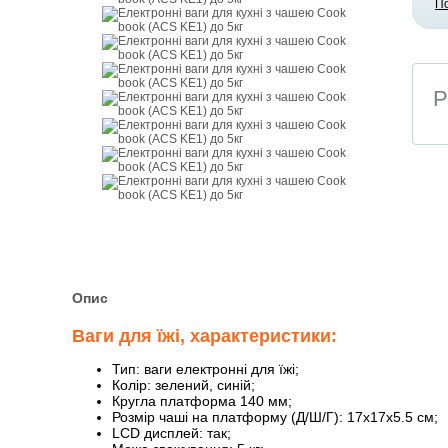
П
Р
Опис
Ваги для їжі, характеристики:
Тип: ваги електронні для їжі;
Колір: зелений, синій;
Кругла платформа 140 мм;
Розмір чаші на платформу (Д/Ш/Г): 17х17х5.5 см;
LCD дисплей: так;