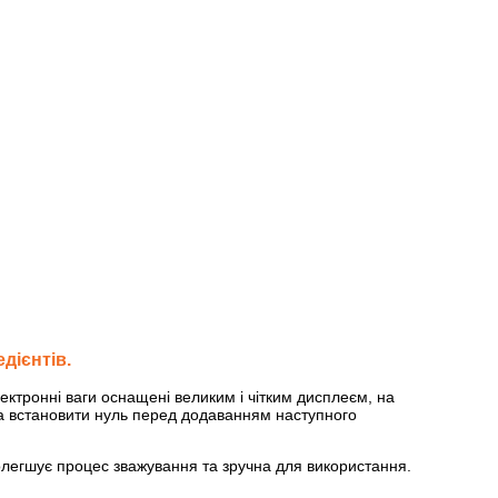
дієнтів.
Електронні ваги оснащені великим і чітким дисплеєм, на
на встановити нуль перед додаванням наступного
олегшує процес зважування та зручна для використання.