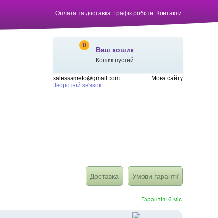
Оплата та доставка
Графік роботи
Контакти
0
Ваш кошик
Кошик пустий
salessameto@gmail.com
Мова сайту
Зворотній зв'язок
Доставка
Умови гарантії
Гарантія: 6 міс.