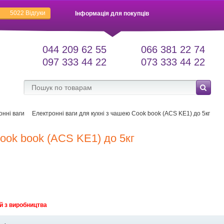
5022
Відгуки
Інформація для покупців
044 209 62 55
066 381 22 74
097 333 44 22
073 333 44 22
онні ваги
Електронні ваги для кухні з чашею Cook book (ACS KE1) до 5кг
Cook book (ACS KE1) до 5кг
й з виробництва