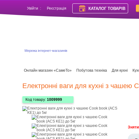
КАТАЛОГ ТОВАРІВ
Увійти
:
Реєстрація
Мережа інтернет-магазинів
Онлайн магазин «СамеТо»
Побутова техніка
Для кухні
Кух
Електронні ваги для кухні з чашею 
Код товару:
1009999
Зняти