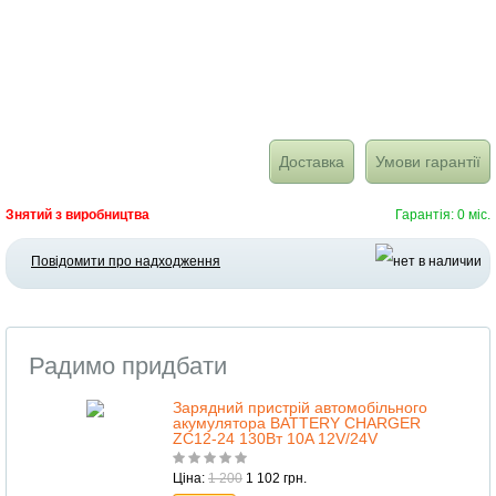
Доставка
Умови гарантії
Знятий з виробництва
Гарантія: 0 міс.
Повідомити про надходження
Радимо придбати
Зарядний пристрій автомобільного
акумулятора BATTERY CHARGER
ZC12-24 130Вт 10A 12V/24V
Ціна:
1 200
1 102 грн.