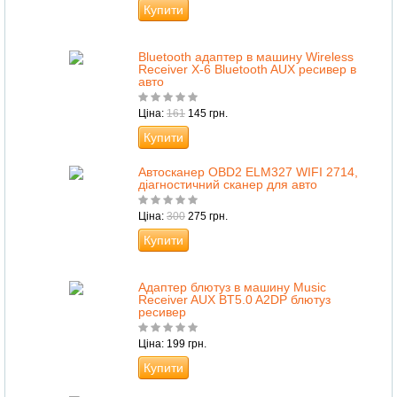
Купити
Bluetooth адаптер в машину Wireless
Receiver X-6 Bluetooth AUX ресивер в
авто
Ціна:
161
145 грн.
Купити
Автосканер OBD2 ELM327 WIFI 2714,
діагностичний сканер для авто
Ціна:
300
275 грн.
Купити
Адаптер блютуз в машину Music
Receiver AUX BT5.0 A2DP блютуз
ресивер
Ціна: 199 грн.
Купити