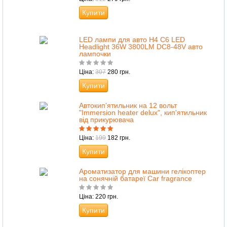
Купити
LED лампи для авто H4 C6 LED
Headlight 36W 3800LM DC8-48V авто
лампочки
Ціна:
307
280 грн.
Купити
Автокип'ятильник на 12 вольт
"Immersion heater delux", кип'ятильник
від прикурювача
Ціна:
199
182 грн.
Купити
Ароматизатор для машини гелікоптер
на сонячній батареї Car fragrance
Ціна: 220 грн.
Купити