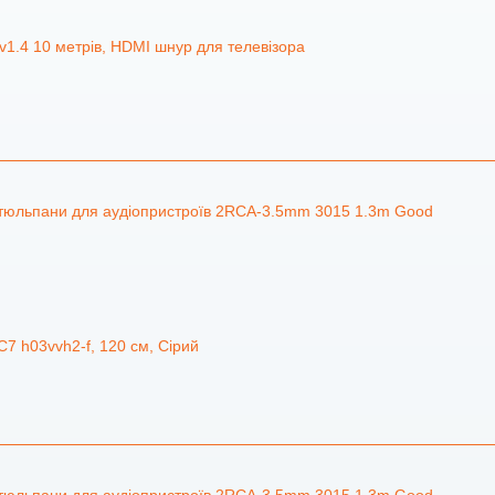
1.4 10 метрів, HDMI шнур для телевізора
2 тюльпани для аудіопристроїв 2RCA-3.5mm 3015 1.3m Good
7 h03vvh2-f, 120 см, Сірий