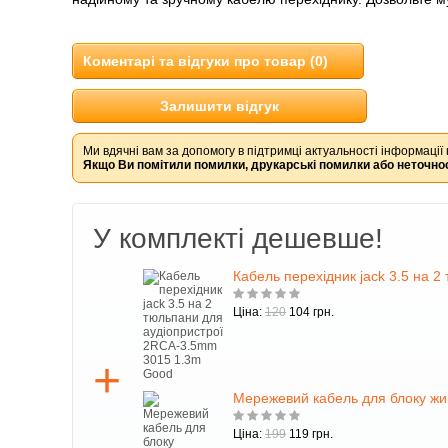
Коментарі та відгуки про товар (0)
Залишити відгук
Ми вдячні вам за допомогу в підтримці актуальності інформації 
Якщо Ви помітили помилки, друкарські помилки або неточнос
У комплекті дешевше!
Кабель перехідник jack 3.5 на 
Ціна:
120
104 грн.
Мережевий кабель для блоку жи
Ціна:
199
119 грн.