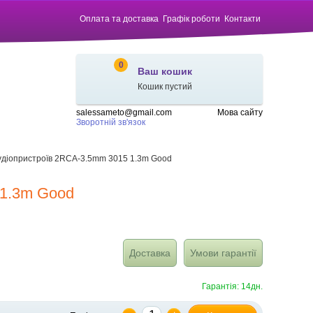
Оплата та доставка
Графік роботи
Контакти
0
Ваш кошик
Кошик пустий
salessameto@gmail.com
Мова сайту
Зворотній зв'язок
 аудіопристроїв 2RCA-3.5mm 3015 1.3m Good
 1.3m Good
Доставка
Умови гарантії
Гарантія: 14дн.