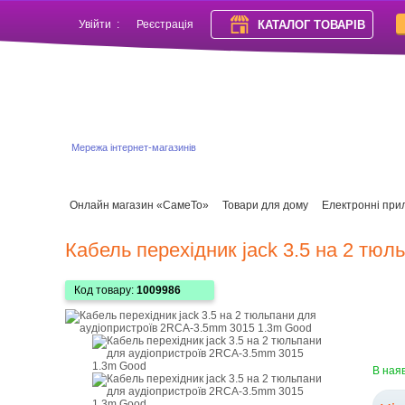
КАТАЛОГ ТОВАРІВ
Увійти
:
Реєстрація
Мережа інтернет-магазинів
Онлайн магазин «СамеТо»
Товари для дому
Електронні при
Кабель перехідник jack 3.5 на 2 тю
Код товару:
1009986
В ная