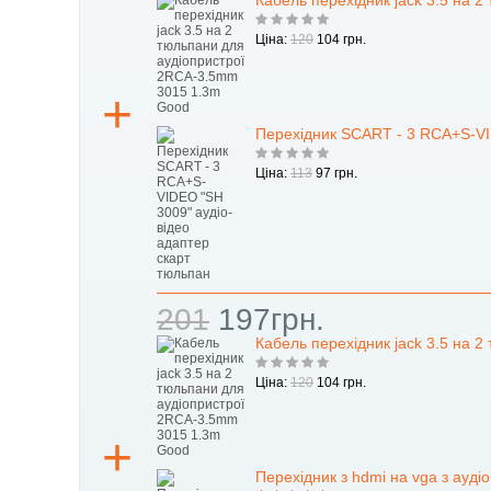
Кабель перехідник jack 3.5 на 
Ціна:
120
104 грн.
Перехідник SCART - 3 RCA+S-VI
Ціна:
113
97 грн.
201
197грн.
Кабель перехідник jack 3.5 на 
Ціна:
120
104 грн.
Перехідник з hdmi на vga з ауді