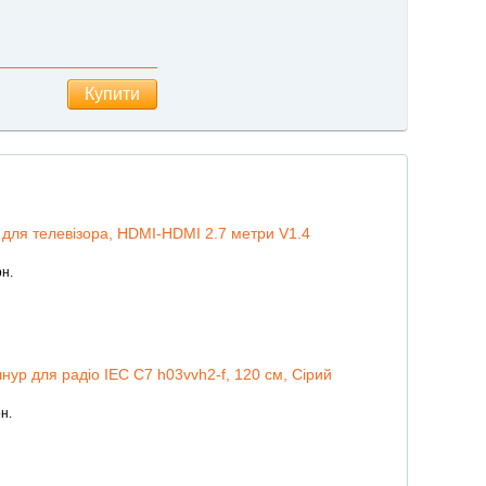
Купити
для телевізора, HDMI-HDMI 2.7 метри V1.4
н.
ур для радіо IEC C7 h03vvh2-f, 120 см, Сірий
н.