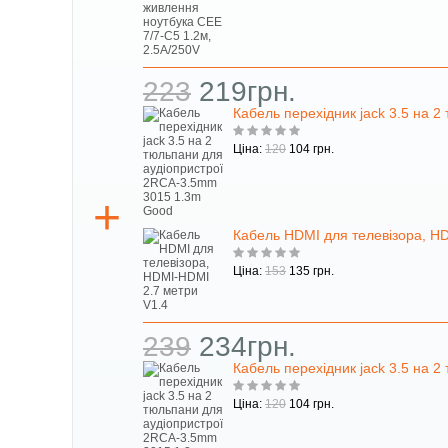
223
219грн.
Кабель перехідник jack 3.5 на 
Ціна:
120
104 грн.
Кабель HDMI для телевізора, H
Ціна:
153
135 грн.
239
234грн.
Кабель перехідник jack 3.5 на 
Ціна:
120
104 грн.