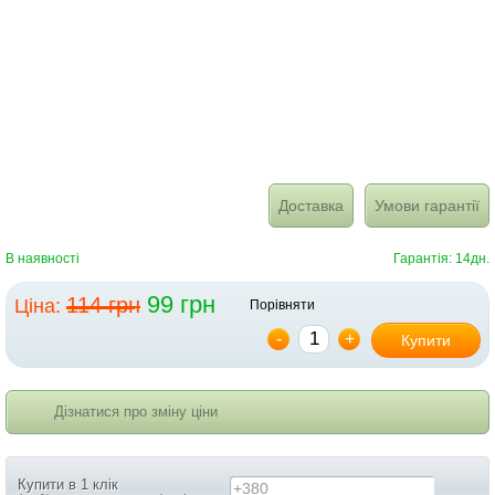
Доставка
Умови гарантії
В наявності
Гарантія: 14дн.
99 грн
114 грн
Ціна:
Порівняти
-
+
Купити
Дізнатися про зміну ціни
Купити в 1 клік
+380