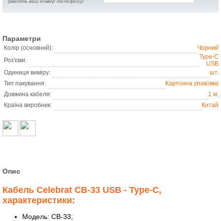
(введіть ваш номер телефону)
Параметри
Колір (основний):
Чорний
Type-C
Роз'єми:
USB
Одиниця виміру:
шт.
Тип пакування:
Картонна упаковка
Довжина кабеля:
1 м.
Країна виробник:
Китай
Опис
Кабель Celebrat CB-33 USB - Type-C,
характеристики:
Модель: CB-33;