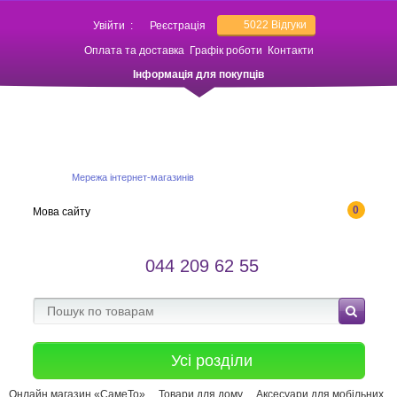
5022
Відгуки
Увійти
:
Реєстрація
Оплата та доставка
Графік роботи
Контакти
Інформація для покупців
Мережа інтернет-магазинів
0
Мова сайту
044 209 62 55
Усі розділи
Онлайн магазин «СамеТо»
Товари для дому
Аксесуари для мобільних