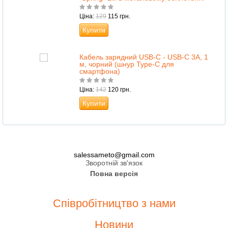
Ціна:
129
115 грн.
Купити
Кабель зарядний USB-C - USB-C 3А, 1
м, чорний (шнур Type-C для
смартфона)
Ціна:
142
120 грн.
Купити
salessameto@gmail.com
Зворотній зв'язок
Повна версія
Співробітництво з нами
Новини