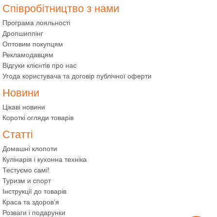
Співробітництво з нами
Програма лояльності
Дропшиппінг
Оптовим покупцям
Рекламодавцям
Відгуки клієнтів про нас
Угода користувача та договір публічної оферти
Новини
Цікаві новини
Короткі огляди товарів
Статті
Домашні клопоти
Кулінарія і кухонна техніка
Тестуємо самі!
Туризм и спорт
Інструкції до товарів
Краса та здоров’я
Розваги і подарунки