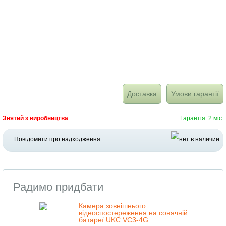
Доставка
Умови гарантії
Знятий з виробництва
Гарантія: 2 міс.
Повідомити про надходження
Радимо придбати
Камера зовнішнього
відеоспостереження на сонячній
батареї UKC VC3-4G