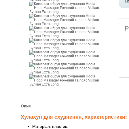
П
Р
Опис
Хулахуп для схуднення, характеристики:
Матеріал: пластик.