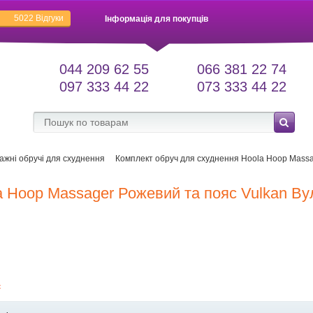
5022
Відгуки
Інформація для покупців
044 209 62 55
066 381 22 74
097 333 44 22
073 333 44 22
ажні обручі для схуднення
Комплект обруч для схуднення Hoola Hoop Massag
 Hoop Massager Рожевий та пояс Vulkan Вул
є