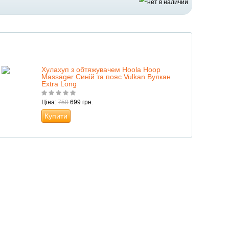
Хулахуп з обтяжувачем Hoola Hoop
Massager Синій та пояс Vulkan Вулкан
Extra Long
Ціна:
750
699 грн.
Купити