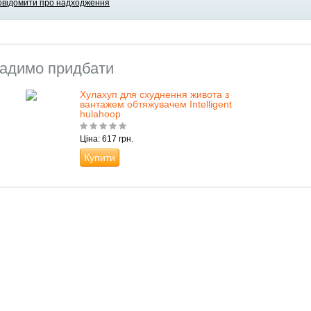
овідомити про надходження
адимо придбати
Хулахуп для схуднення живота з
вантажем обтяжувачем Intelligent
hulahoop
Ціна: 617 грн.
Купити