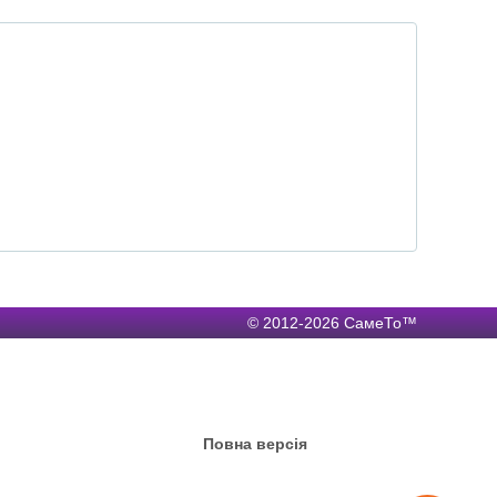
© 2012-2026 СамеТо™
Повна версія