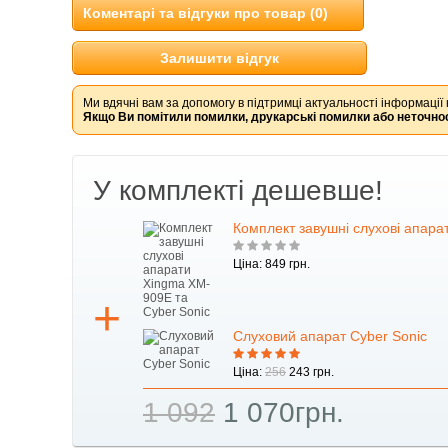
Коментарі та відгуки про товар (0)
Залишити відгук
Ми вдячні вам за допомогу в підтримці актуальності інформації 
Якщо Ви помітили помилки, друкарські помилки або неточнос
У комплекті дешевше!
Комплект завушні слухові апара
Ціна: 849 грн.
Слуховий апарат Cyber Sonic
Ціна:
256
243 грн.
1 092
1 070грн.