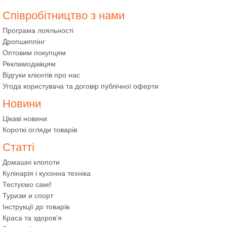
Співробітництво з нами
Програма лояльності
Дропшиппінг
Оптовим покупцям
Рекламодавцям
Відгуки клієнтів про нас
Угода користувача та договір публічної оферти
Новини
Цікаві новини
Короткі огляди товарів
Статті
Домашні клопоти
Кулінарія і кухонна техніка
Тестуємо самі!
Туризм и спорт
Інструкції до товарів
Краса та здоров’я