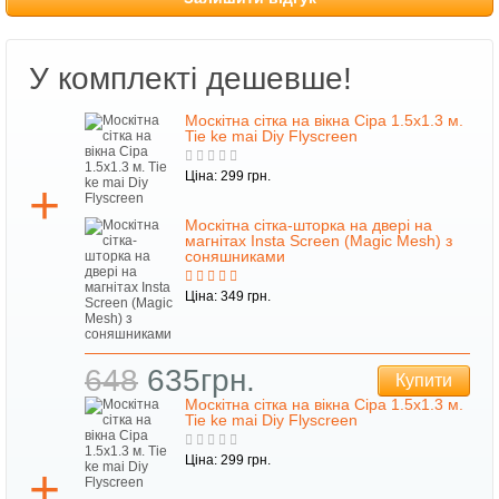
У комплекті дешевше!
Москітна сітка на вікна Сіра 1.5х1.3 м.
Tie ke mai Diy Flyscreen
Ціна: 299 грн.
Москітна сітка-шторка на двері на
магнітах Insta Screen (Magic Mesh) з
соняшниками
Ціна: 349 грн.
648
635грн.
Купити
Москітна сітка на вікна Сіра 1.5х1.3 м.
Tie ke mai Diy Flyscreen
Ціна: 299 грн.