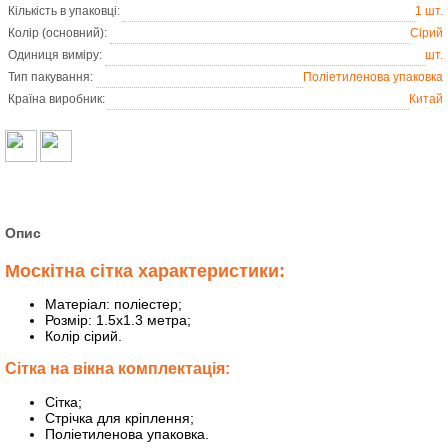
Кількість в упаковці:
1 шт.
Колір (основний):
Сірий
Одиниця виміру:
шт.
Тип пакування:
Поліетиленова упаковка
Країна виробник:
Китай
Опис
Москітна сітка характеристики:
Матеріал: поліестер;
Розмір: 1.5х1.3 метра;
Колір сірий.
Сітка на вікна комплектація:
Сітка;
Стрічка для кріплення;
Поліетиленова упаковка.