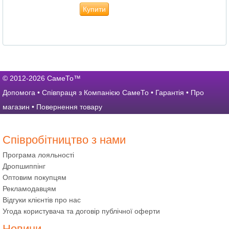
Купити
© 2012-2026 СамеТо™
Допомога
•
Співпраця з Компанією СамеТо
•
Гарантія
•
Про
магазин
•
Повернення товару
Співробітництво з нами
Програма лояльності
Дропшиппінг
Оптовим покупцям
Рекламодавцям
Відгуки клієнтів про нас
Угода користувача та договір публічної оферти
Новини