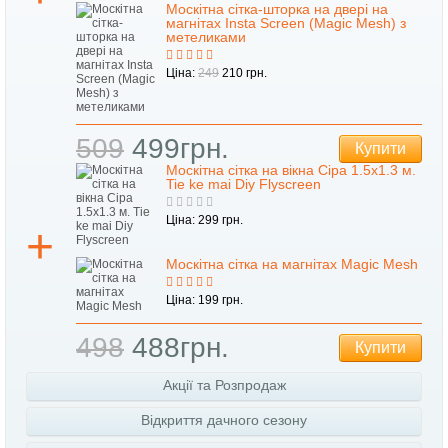
Москітна сітка-шторка на двері на
магнітах Insta Screen (Magic Mesh) з
метеликами
Ціна:
249
210 грн.
509
499грн.
Купити
Москітна сітка на вікна Сіра 1.5х1.3 м.
Tie ke mai Diy Flyscreen
Ціна: 299 грн.
Москітна сітка на магнітах Magic Mesh
Ціна: 199 грн.
498
488грн.
Купити
Акції та Розпродаж
Відкриття дачного сезону