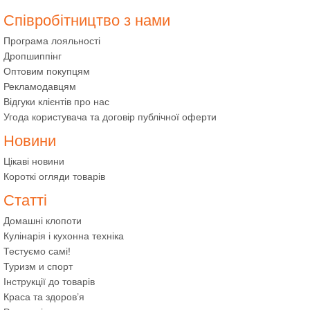
Співробітництво з нами
Програма лояльності
Дропшиппінг
Оптовим покупцям
Рекламодавцям
Відгуки клієнтів про нас
Угода користувача та договір публічної оферти
Новини
Цікаві новини
Короткі огляди товарів
Статті
Домашні клопоти
Кулінарія і кухонна техніка
Тестуємо самі!
Туризм и спорт
Інструкції до товарів
Краса та здоров’я