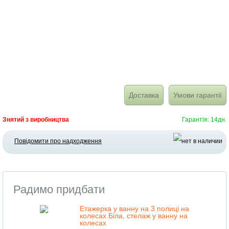
Доставка
Умови гарантії
Знятий з виробництва
Гарантія: 14дн.
Повідомити про надходження
Радимо придбати
Етажерка у ванну на 3 полиці на
колесах Біла, стелаж у ванну на
колесах