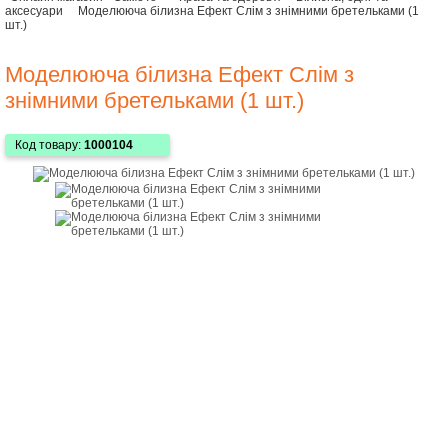
аксесуари
Моделююча білизна Ефект Слім з знімними бретельками (1
шт.)
Моделююча білизна Ефект Слім з
знімними бретельками (1 шт.)
Код товару:
1000104