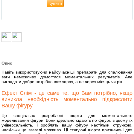
Купити
Опис
Навіть використовуючи найсучасніші препарати для спалювання
ваги неможливо домогтися моментальних результатів. Але
виглядати добре потрібно вже зараз, а не через місяць чи рік.
Ефект Слім - це саме те, що Вам потрібно, якщо
виникла необхідність моментально підкреслити
Вашу фігуру
Це спеціально розроблені шорти для моментального
моделювання фігури. Вони ідеально сідають по фігурі, в цьому їх
універсальність, і зроблять вашу фігуру настільки стрункою,
наскільки це взагалі можливо. Ці стягуючі шорти призначені для