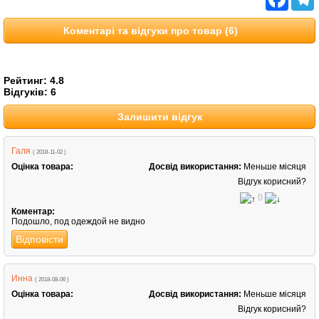
Коментарі та відгуки про товар (6)
Рейтинг:
4.8
Відгуків:
6
Залишити відгук
Галя
( 2018-11-02 )
Оцінка товара:
Досвід використання:
Меньше місяця
Відгук корисний?
0
Коментар:
Подошло, под одеждой не видно
Відповісти
Инна
( 2018-08-06 )
Оцінка товара:
Досвід використання:
Меньше місяця
Відгук корисний?