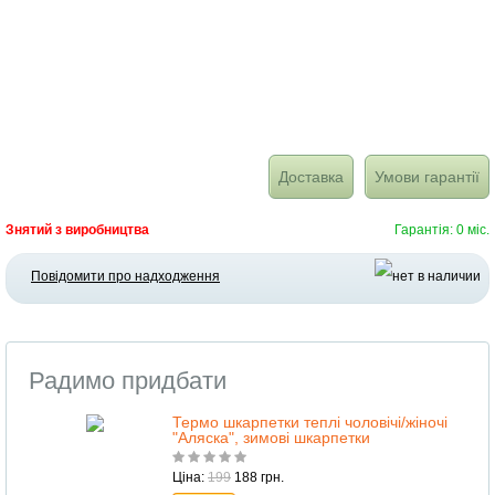
Доставка
Умови гарантії
Знятий з виробництва
Гарантія: 0 міс.
Повідомити про надходження
Радимо придбати
Термо шкарпетки теплі чоловічі/жіночі
"Аляска", зимові шкарпетки
Ціна:
199
188 грн.