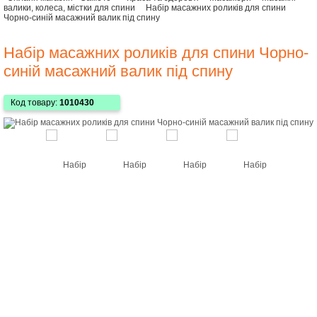
валики, колеса, містки для спини
Набір масажних роликів для спини
Чорно-синій масажний валик під спину
Набір масажних роликів для спини Чорно-
синій масажний валик під спину
Код товару:
1010430