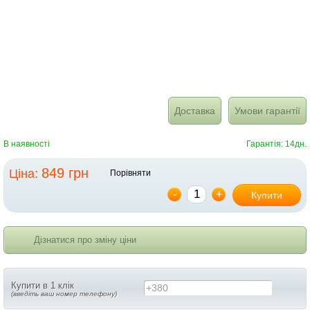
Доставка
Умови гарантії
В наявності
Гарантія: 14дн.
849 грн
Ціна:
Порівняти
-
+
Купити
Дізнатися про зміну ціни
Купити в 1 клік
+380
(введіть ваш номер телефону)